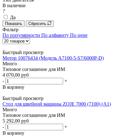
В наличии
?
Да
Показать
Сбросить
Фильтр
По популярности
По алфавиту
По цене
Быстрый просмотр
Мотор 10076434 (Модель A7100-5-S7/6000P-D)
Много
Типовое соглашение для ИМ
4 070,00 руб
-
+
В корзину
Быстрый просмотр
Стол для швейной машины ZOJE 7000 (7100) (A1)
Много
Типовое соглашение для ИМ
5 292,00 руб
-
+
В корзину