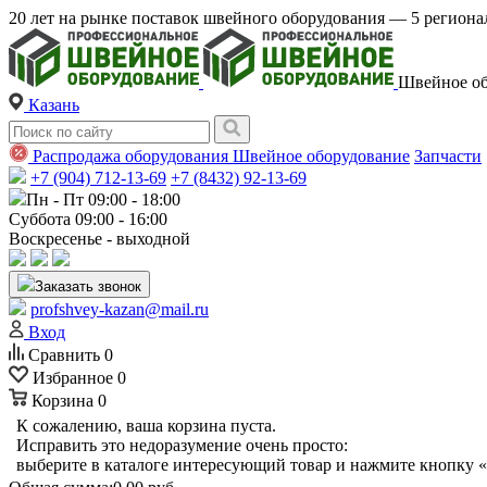
20 лет на рынке поставок швейного оборудования — 5 регио
Швейное об
Казань
Распродажа оборудования
Швейное оборудование
Запчасти
+7 (904) 712-13-69
+7 (8432) 92-13-69
Пн - Пт 09:00 - 18:00
Суббота 09:00 - 16:00
Воскресенье - выходной
Заказать звонок
profshvey-kazan@mail.ru
Вход
Сравнить
0
Избранное
0
Корзина
0
К сожалению, ваша корзина пуста.
Исправить это недоразумение очень просто:
выберите в каталоге интересующий товар и нажмите кнопку «