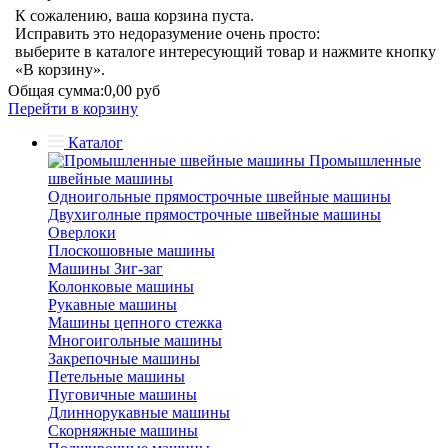
К сожалению, ваша корзина пуста.
Исправить это недоразумение очень просто:
выберите в каталоге интересующий товар и нажмите кнопку
«В корзину».
Общая сумма:
0,00 руб
Перейти в корзину
Каталог
Промышленные
швейные машины
Одноигольные прямострочные швейные машины
Двухиголные прямострочные швейные машины
Оверлоки
Плоскошовные машины
Машины Зиг-заг
Колонковые машины
Рукавные машины
Машины цепного стежка
Многоигольные машины
Закрепочные машины
Петельные машины
Пуговичные машины
Длиннорукавные машины
Скорняжные машины