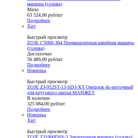
машина (голова)
Мало
63 524,00
руб
/шт
Подробнее
Хит
Быстрый просмотр
ZOJE C5000-364 Промышленная швейная машина
(голова)
Достаточно
56 489,00
руб
/шт
Подробнее
Новинка
Быстрый просмотр
ZOJE ZJ-952ST-13-SD3-XT Оверлок 4х-ниточный
для кругового шитья МАНЖЕТ
В наличии
325 084,00
руб
/шт
Подробнее
Новинка
Хит
Быстрый просмотр
ZOJE ZJ1900DSS-3 Закрепочная машина (голова)