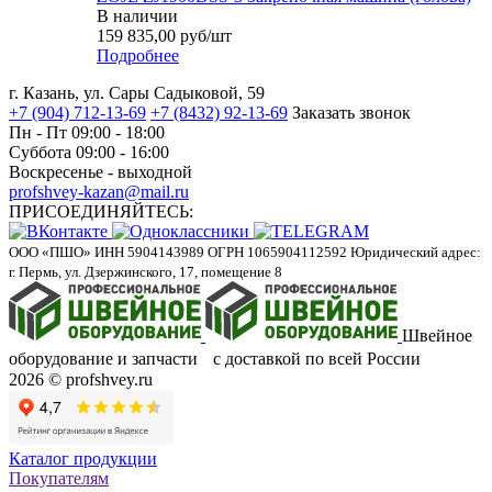
В наличии
159 835,00
руб
/шт
Подробнее
г. Казань, ул. Сары Садыковой, 59
+7 (904) 712-13-69
+7 (8432) 92-13-69
Заказать звонок
Пн - Пт 09:00 - 18:00
Суббота 09:00 - 16:00
Воскресенье - выходной
profshvey-kazan@mail.ru
ПРИСОЕДИНЯЙТЕСЬ:
ООО «ПШО»
ИНН 5904143989
ОГРН 1065904112592
Юридический адрес:
г. Пермь, ул. Дзержинского, 17, помещение 8
Швейное
оборудование и запчасти с доставкой по всей России
2026 © profshvey.ru
Каталог продукции
Покупателям