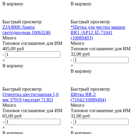
В корзину
В корзину
Быстрый просмотр
Быстрый просмотр
ZJA8000 Лампа
*Щетка для чистки машин
светодиодная 10063246
BR1 /AP12 JZ-71041
Много
(10089493)
Типовое соглашение для ИМ
Много
405,00 руб
Типовое соглашение для ИМ
32,00 руб
-
-
+
В корзину
+
В корзину
Быстрый просмотр
Быстрый просмотр
Отвертка шестигранная 1,6
Щётка BR-2
мм 37919 (желтая) 71303
(71042/10089494)
Много
Много
Типовое соглашение для ИМ
Типовое соглашение для ИМ
65,00 руб
32,00 руб
-
-
+
+
В корзину
В корзину