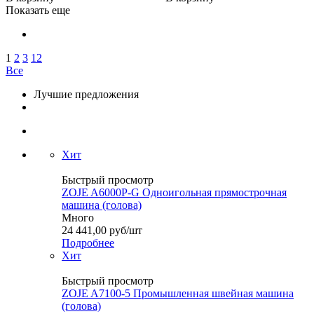
Показать еще
1
2
3
12
Все
Лучшие предложения
Хит
Быстрый просмотр
ZOJE A6000P-G Одноигольная прямострочная
машина (голова)
Много
24 441,00
руб
/шт
Подробнее
Хит
Быстрый просмотр
ZOJE A7100-5 Промышленная швейная машина
(голова)