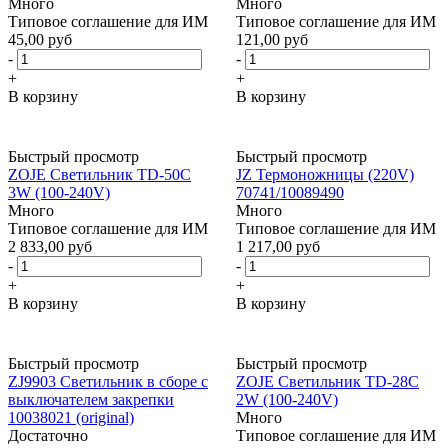
Много
Много
Типовое соглашение для ИМ
Типовое соглашение для ИМ
45,00 руб
121,00 руб
-
-
+
+
В корзину
В корзину
Быстрый просмотр
Быстрый просмотр
ZOJE Светильник TD-50C
JZ Термоножницы (220V)
3W (100-240V)
70741/10089490
Много
Много
Типовое соглашение для ИМ
Типовое соглашение для ИМ
2 833,00 руб
1 217,00 руб
-
-
+
+
В корзину
В корзину
Быстрый просмотр
Быстрый просмотр
ZJ9903 Светильник в сборе с
ZOJE Светильник TD-28С
выключателем закрепки
2W (100-240V)
10038021 (original)
Много
Достаточно
Типовое соглашение для ИМ