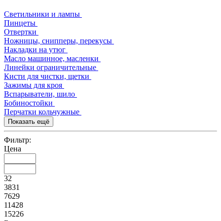
Светильники и лампы
Пинцеты
Отвертки
Ножницы, снипперы, перекусы
Накладки на утюг
Масло машинное, масленки
Линейки ограничительные
Кисти для чистки, щетки
Зажимы для кроя
Вспарыватели, шило
Бобиностойки
Перчатки кольчужные
Показать ещё
Фильтр:
Цена
32
3831
7629
11428
15226