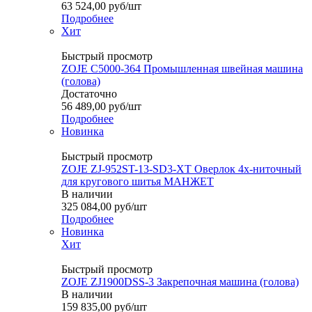
63 524,00
руб
/шт
Подробнее
Хит
Быстрый просмотр
ZOJE C5000-364 Промышленная швейная машина
(голова)
Достаточно
56 489,00
руб
/шт
Подробнее
Новинка
Быстрый просмотр
ZOJE ZJ-952ST-13-SD3-XT Оверлок 4х-ниточный
для кругового шитья МАНЖЕТ
В наличии
325 084,00
руб
/шт
Подробнее
Новинка
Хит
Быстрый просмотр
ZOJE ZJ1900DSS-3 Закрепочная машина (голова)
В наличии
159 835,00
руб
/шт