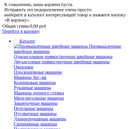
К сожалению, ваша корзина пуста.
Исправить это недоразумение очень просто:
выберите в каталоге интересующий товар и нажмите кнопку
«В корзину».
Общая сумма:
0,00 руб
Перейти в корзину
Каталог
Промышленные
швейные машины
Одноигольные прямострочные швейные машины
Двухиголные прямострочные швейные машины
Оверлоки
Плоскошовные машины
Машины Зиг-заг
Колонковые машины
Рукавные машины
Машины цепного стежка
Многоигольные машины
Закрепочные машины
Петельные машины
Пуговичные машины
Длиннорукавные машины
Скорняжные машины