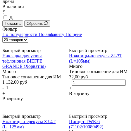
Бренд
В наличии
?
Да
Показать
Сбросить
Фильтр
По популярности
По алфавиту
По цене
Быстрый просмотр
Быстрый просмотр
Накладка для утюга
Ножницы-перекусы ZJ-3T
тефлоновая BIEFFE
(L=105мм)
GRANDE (Хорватия)
Много
Много
Типовое соглашение для ИМ
Типовое соглашение для ИМ
32,00 руб
1 132,00 руб
-
-
+
+
В корзину
В корзину
Быстрый просмотр
Быстрый просмотр
Ножницы-перекусы ZJ-4T
Пинцет TWE-6
(L=125мм)
(71102/10089492)