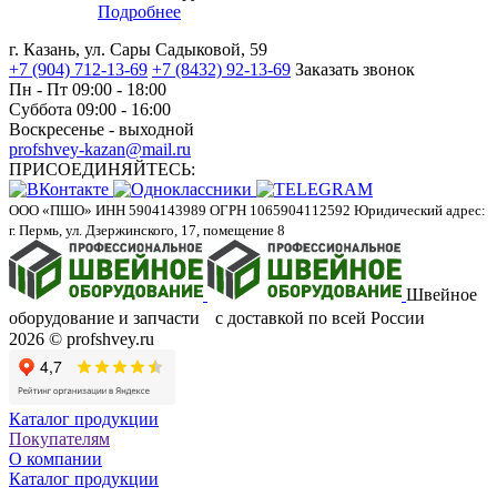
Подробнее
г. Казань, ул. Сары Садыковой, 59
+7 (904) 712-13-69
+7 (8432) 92-13-69
Заказать звонок
Пн - Пт 09:00 - 18:00
Суббота 09:00 - 16:00
Воскресенье - выходной
profshvey-kazan@mail.ru
ПРИСОЕДИНЯЙТЕСЬ:
ООО «ПШО»
ИНН 5904143989
ОГРН 1065904112592
Юридический адрес:
г. Пермь, ул. Дзержинского, 17, помещение 8
Швейное
оборудование и запчасти с доставкой по всей России
2026 © profshvey.ru
Каталог продукции
Покупателям
О компании
Каталог продукции