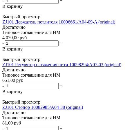
-
+
В корзину
Быстрый просмотр
ZJ101 Держатель петлителя 10096661/A04-09-A (original)
Достаточно
Типовое соглашение для ИМ
4 070,00 руб
-
+
В корзину
Быстрый просмотр
ZJ101 Регулятор натяжения нити 10098294/A07-03 (original)
Достаточно
Типовое соглашение для ИМ
651,00 руб
-
+
В корзину
Быстрый просмотр
ZJ101 Стопор 10082985/A04-38 (original)
Достаточно
Типовое соглашение для ИМ
81,00 руб
-
+