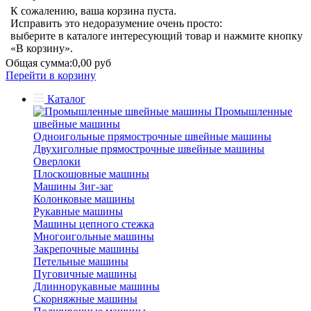
К сожалению, ваша корзина пуста.
Исправить это недоразумение очень просто:
выберите в каталоге интересующий товар и нажмите кнопку
«В корзину».
Общая сумма:
0,00 руб
Перейти в корзину
Каталог
Промышленные
швейные машины
Одноигольные прямострочные швейные машины
Двухиголные прямострочные швейные машины
Оверлоки
Плоскошовные машины
Машины Зиг-заг
Колонковые машины
Рукавные машины
Машины цепного стежка
Многоигольные машины
Закрепочные машины
Петельные машины
Пуговичные машины
Длиннорукавные машины
Скорняжные машины