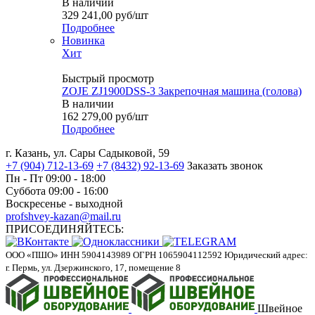
В наличии
329 241,00
руб
/шт
Подробнее
Новинка
Хит
Быстрый просмотр
ZOJE ZJ1900DSS-3 Закрепочная машина (голова)
В наличии
162 279,00
руб
/шт
Подробнее
г. Казань, ул. Сары Садыковой, 59
+7 (904) 712-13-69
+7 (8432) 92-13-69
Заказать звонок
Пн - Пт 09:00 - 18:00
Суббота 09:00 - 16:00
Воскресенье - выходной
profshvey-kazan@mail.ru
ПРИСОЕДИНЯЙТЕСЬ:
ООО «ПШО»
ИНН 5904143989
ОГРН 1065904112592
Юридический адрес:
г. Пермь, ул. Дзержинского, 17, помещение 8
Швейное