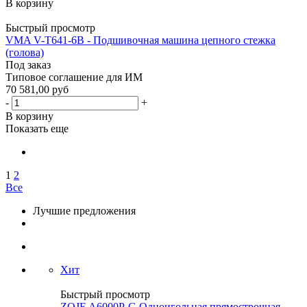
В корзину
Быстрый просмотр
VMA V-T641-6B - Подшивочная машина цепного стежка
(голова)
Под заказ
Типовое соглашение для ИМ
70 581,00 руб
-
+
В корзину
Показать еще
1
2
Все
Лучшие предложения
Хит
Быстрый просмотр
ZOJE A6000P-G Одноигольная прямострочная