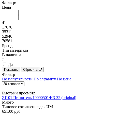
Фильтр:
Цена
41
17676
35311
52946
70581
Бренд
Тип материала
В наличии
?
Да
Показать
Сбросить
Фильтр
По популярности
По алфавиту
По цене
Быстрый просмотр
ZJ101 Петлитель 10090501/K3-32 (original)
Много
Типовое соглашение для ИМ
651,00 руб