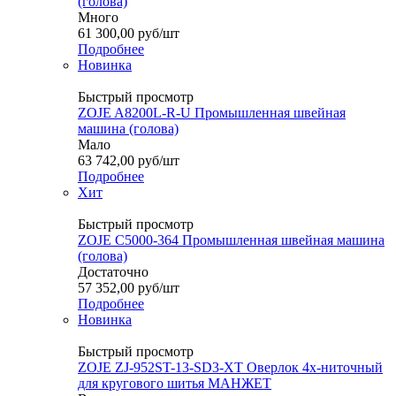
(голова)
Много
61 300,00
руб
/шт
Подробнее
Новинка
Быстрый просмотр
ZOJE A8200L-R-U Промышленная швейная
машина (голова)
Мало
63 742,00
руб
/шт
Подробнее
Хит
Быстрый просмотр
ZOJE C5000-364 Промышленная швейная машина
(голова)
Достаточно
57 352,00
руб
/шт
Подробнее
Новинка
Быстрый просмотр
ZOJE ZJ-952ST-13-SD3-XT Оверлок 4х-ниточный
для кругового шитья МАНЖЕТ