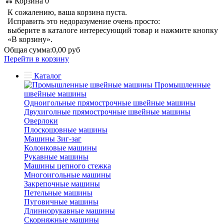
Корзина
0
К сожалению, ваша корзина пуста.
Исправить это недоразумение очень просто:
выберите в каталоге интересующий товар и нажмите кнопку
«В корзину».
Общая сумма:
0,00 руб
Перейти в корзину
Каталог
Промышленные
швейные машины
Одноигольные прямострочные швейные машины
Двухиголные прямострочные швейные машины
Оверлоки
Плоскошовные машины
Машины Зиг-заг
Колонковые машины
Рукавные машины
Машины цепного стежка
Многоигольные машины
Закрепочные машины
Петельные машины
Пуговичные машины
Длиннорукавные машины
Скорняжные машины