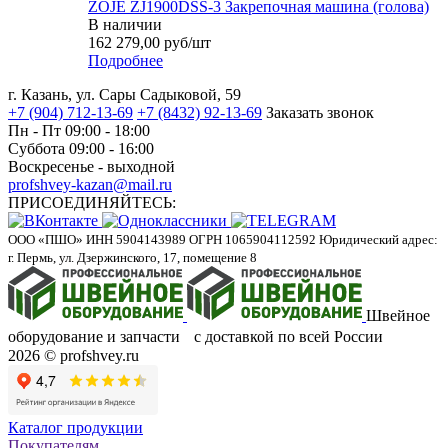
ZOJE ZJ1900DSS-3 Закрепочная машина (голова)
В наличии
162 279,00
руб
/шт
Подробнее
г. Казань, ул. Сары Садыковой, 59
+7 (904) 712-13-69
+7 (8432) 92-13-69
Заказать звонок
Пн - Пт 09:00 - 18:00
Суббота 09:00 - 16:00
Воскресенье - выходной
profshvey-kazan@mail.ru
ПРИСОЕДИНЯЙТЕСЬ:
ООО «ПШО»
ИНН 5904143989
ОГРН 1065904112592
Юридический адрес:
г. Пермь, ул. Дзержинского, 17, помещение 8
Швейное
оборудование и запчасти с доставкой по всей России
2026 © profshvey.ru
Каталог продукции
Покупателям