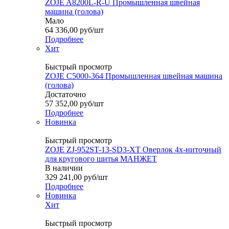
ZOJE A8200L-R-U Промышленная швейная
машина (голова)
Мало
64 336,00
руб
/шт
Подробнее
Хит
Быстрый просмотр
ZOJE C5000-364 Промышленная швейная машина
(голова)
Достаточно
57 352,00
руб
/шт
Подробнее
Новинка
Быстрый просмотр
ZOJE ZJ-952ST-13-SD3-XT Оверлок 4х-ниточный
для кругового шитья МАНЖЕТ
В наличии
329 241,00
руб
/шт
Подробнее
Новинка
Хит
Быстрый просмотр