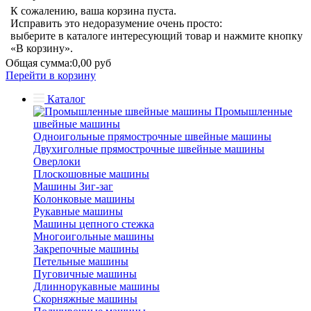
К сожалению, ваша корзина пуста.
Исправить это недоразумение очень просто:
выберите в каталоге интересующий товар и нажмите кнопку
«В корзину».
Общая сумма:
0,00 руб
Перейти в корзину
Каталог
Промышленные
швейные машины
Одноигольные прямострочные швейные машины
Двухиголные прямострочные швейные машины
Оверлоки
Плоскошовные машины
Машины Зиг-заг
Колонковые машины
Рукавные машины
Машины цепного стежка
Многоигольные машины
Закрепочные машины
Петельные машины
Пуговичные машины
Длиннорукавные машины
Скорняжные машины