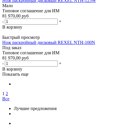
Нож раскройный дисковый REXEL NTH-125W
Мало
Типовое соглашение для ИМ
81 970,00 руб
-
+
В корзину
Быстрый просмотр
Нож раскройный дисковый REXEL NTH-100N
Под заказ
Типовое соглашение для ИМ
81 970,00 руб
-
+
В корзину
Показать еще
1
2
Все
Лучшие предложения