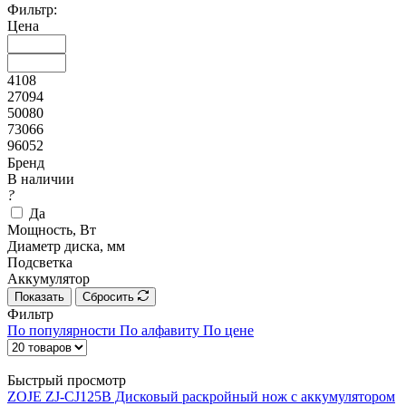
Фильтр:
Цена
4108
27094
50080
73066
96052
Бренд
В наличии
?
Да
Мощность, Вт
Диаметр диска, мм
Подсветка
Аккумулятор
Показать
Сбросить
Фильтр
По популярности
По алфавиту
По цене
Быстрый просмотр
ZOJE ZJ-CJ125B Дисковый раскройный нож с аккумулятором