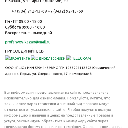
г. Казань, ул. Сары Садыковой, 59
+7 (904) 712-13-69
+7 (8432) 92-13-69
Пн - Пт 09:00 - 18:00
Суббота 09:00 - 16:00
Воскресенье - выходной
profshvey-kazan@mail.ru
ПРИСОЕДИНЯЙТЕСЬ:
ООО «ПШО»
ИНН 5904143989
ОГРН 1065904112592
Юридический
адрес: г. Пермь, ул. Дзержинского, 17, помещение 8
Вся информация, представленная на сайте, предназначена
исключительно для ознакомления. Пожалуйста, учтите, что
технические характеристики и внешний вид товаров могут
отличаться от указанных на сайте. Чтобы получить полную
информацию о наличии и ценах на представленные товары и
услуги, рекомендуем обратиться к менеджеру сайта через
специальную форму связи или по телефону. Оставляя свои данные