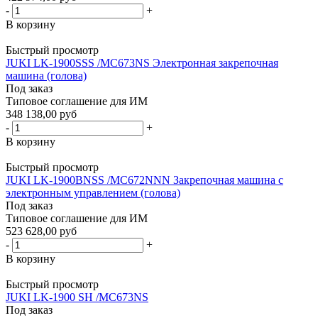
-
+
В корзину
Быстрый просмотр
JUKI LK-1900SSS /MC673NS Электронная закрепочная
машина (голова)
Под заказ
Типовое соглашение для ИМ
348 138,00 руб
-
+
В корзину
Быстрый просмотр
JUKI LK-1900BNSS /MC672NNN Закрепочная машина с
электронным управлением (голова)
Под заказ
Типовое соглашение для ИМ
523 628,00 руб
-
+
В корзину
Быстрый просмотр
JUKI LK-1900 SH /MC673NS
Под заказ