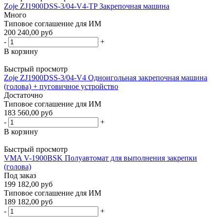
Zoje ZJ1900DSS-3/04-V4-TP Закрепочная машина
Много
Типовое соглашение для ИМ
200 240,00 руб
-
+
В корзину
Быстрый просмотр
Zoje ZJ1900DSS-3/04-V4 Одноигольная закрепочная машина
(голова) + пуговичное устройство
Достаточно
Типовое соглашение для ИМ
183 560,00 руб
-
+
В корзину
Быстрый просмотр
VMA V-1900BSK Полуавтомат для выполнения закрепки
(голова)
Под заказ
199 182,00 руб
Типовое соглашение для ИМ
189 182,00 руб
-
+