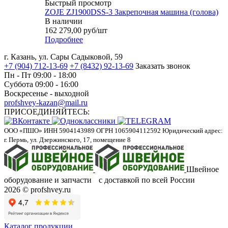
Быстрый просмотр
ZOJE ZJ1900DSS-3 Закрепочная машина (голова)
В наличии
162 279,00
руб
/шт
Подробнее
г. Казань, ул. Сары Садыковой, 59
+7 (904) 712-13-69
+7 (8432) 92-13-69
Заказать звонок
Пн - Пт 09:00 - 18:00
Суббота 09:00 - 16:00
Воскресенье - выходной
profshvey-kazan@mail.ru
ПРИСОЕДИНЯЙТЕСЬ:
ООО «ПШО»
ИНН 5904143989
ОГРН 1065904112592
Юридический адрес:
г. Пермь, ул. Дзержинского, 17, помещение 8
Швейное
оборудование и запчасти с доставкой по всей России
2026 © profshvey.ru
Каталог продукции