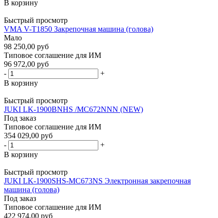
В корзину
Быстрый просмотр
VMA V-T1850 Закрепочная машина (голова)
Мало
98 250,00 руб
Типовое соглашение для ИМ
96 972,00 руб
-
+
В корзину
Быстрый просмотр
JUKI LK-1900BNHS /MC672NNN (NEW)
Под заказ
Типовое соглашение для ИМ
354 029,00 руб
-
+
В корзину
Быстрый просмотр
JUKI LK-1900SHS-MC673NS Электронная закрепочная
машина (голова)
Под заказ
Типовое соглашение для ИМ
422 974,00 руб