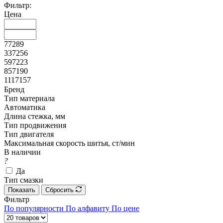
Фильтр:
Цена
77289
337256
597223
857190
1117157
Бренд
Тип материала
Автоматика
Длина стежка, мм
Тип продвижения
Тип двигателя
Максимальная скорость шитья, ст/мин
В наличии
?
Да
Тип смазки
Показать
Сбросить
Фильтр
По популярности
По алфавиту
По цене