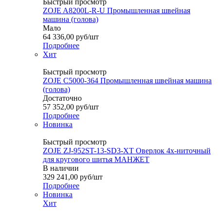
Быстрый просмотр
ZOJE A8200L-R-U Промышленная швейная
машина (голова)
Мало
64 336,00
руб
/шт
Подробнее
Хит
Быстрый просмотр
ZOJE C5000-364 Промышленная швейная машина
(голова)
Достаточно
57 352,00
руб
/шт
Подробнее
Новинка
Быстрый просмотр
ZOJE ZJ-952ST-13-SD3-XT Оверлок 4х-ниточный
для кругового шитья МАНЖЕТ
В наличии
329 241,00
руб
/шт
Подробнее
Новинка
Хит