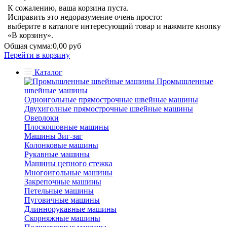
К сожалению, ваша корзина пуста.
Исправить это недоразумение очень просто:
выберите в каталоге интересующий товар и нажмите кнопку
«В корзину».
Общая сумма:
0,00 руб
Перейти в корзину
Каталог
Промышленные
швейные машины
Одноигольные прямострочные швейные машины
Двухиголные прямострочные швейные машины
Оверлоки
Плоскошовные машины
Машины Зиг-заг
Колонковые машины
Рукавные машины
Машины цепного стежка
Многоигольные машины
Закрепочные машины
Петельные машины
Пуговичные машины
Длиннорукавные машины
Скорняжные машины