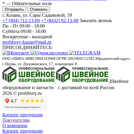
*
— Обязательные поля
Отменить
г. Казань, ул. Сары Садыковой, 59
+7 (904) 712-13-69
+7 (8432) 92-13-69
Заказать звонок
Пн - Пт 09:00 - 18:00
Суббота 09:00 - 16:00
Воскресенье - выходной
profshvey-kazan@mail.ru
ПРИСОЕДИНЯЙТЕСЬ:
ООО «ПШО»
ИНН 5904143989
ОГРН 1065904112592
Юридический адрес:
г. Пермь, ул. Дзержинского, 17, помещение 8
Швейное
оборудование и запчасти с доставкой по всей России
2026 © profshvey.ru
Каталог продукции
Покупателям
О компании
Каталог продукции