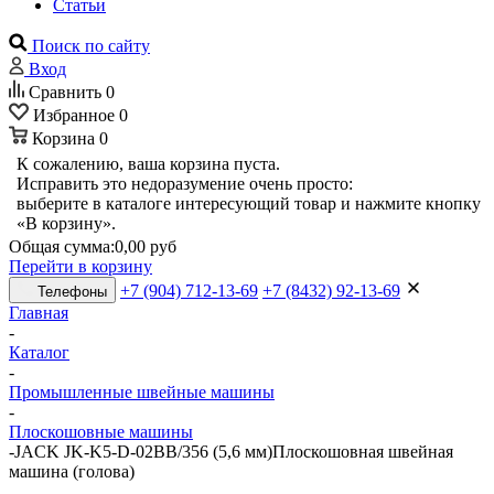
Статьи
Поиск по сайту
Вход
Сравнить
0
Избранное
0
Корзина
0
К сожалению, ваша корзина пуста.
Исправить это недоразумение очень просто:
выберите в каталоге интересующий товар и нажмите кнопку
«В корзину».
Общая сумма:
0,00 руб
Перейти в корзину
+7 (904) 712-13-69
+7 (8432) 92-13-69
Телефоны
Главная
-
Каталог
-
Промышленные швейные машины
-
Плоскошовные машины
-
JACK JK-K5-D-02BB/356 (5,6 мм)Плоскошовная швейная
машина (голова)