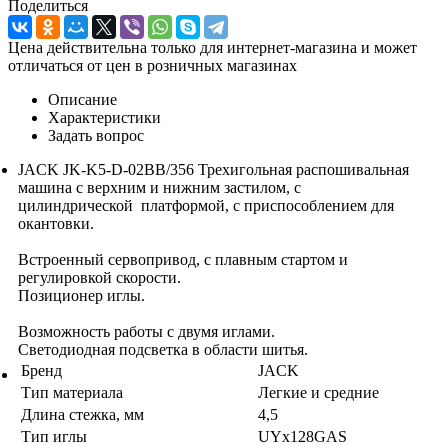
Поделиться
Цена действительна только для интернет-магазина и может
отличаться от цен в розничных магазинах
Описание
Характеристики
Задать вопрос
JACK JK-K5-D-02BB/356 Трехигольная распошивальная
машина с верхним и нижним застилом, с
цилиндрической платформой, с приспособлением для
окантовки.
Встроенный сервопривод, с плавным стартом и
регулировкой скорости.
Позиционер иглы.
Возможность работы с двумя иглами.
Светодиодная подсветка в области шитья.
Бренд
JACK
Тип материала
Легкие и средние
Длина стежка, мм
4,5
Тип иглы
UYx128GAS