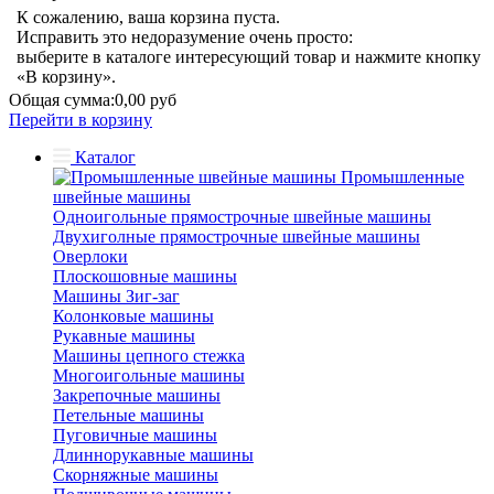
К сожалению, ваша корзина пуста.
Исправить это недоразумение очень просто:
выберите в каталоге интересующий товар и нажмите кнопку
«В корзину».
Общая сумма:
0,00 руб
Перейти в корзину
Каталог
Промышленные
швейные машины
Одноигольные прямострочные швейные машины
Двухиголные прямострочные швейные машины
Оверлоки
Плоскошовные машины
Машины Зиг-заг
Колонковые машины
Рукавные машины
Машины цепного стежка
Многоигольные машины
Закрепочные машины
Петельные машины
Пуговичные машины
Длиннорукавные машины
Скорняжные машины