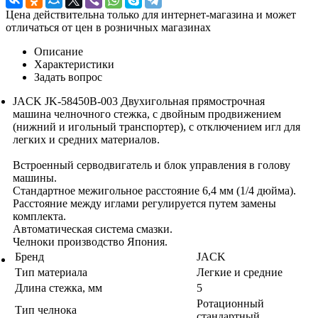
Цена действительна только для интернет-магазина и может
отличаться от цен в розничных магазинах
Описание
Характеристики
Задать вопрос
JACK JK-58450B-003 Двухигольная прямострочная
машина челночного стежка, с двойным продвижением
(нижний и игольный транспортер), с отключением игл для
легких и средних материалов.
Встроенный серводвигатель и блок управления в голову
машины.
Стандартное межигольное расстояние 6,4 мм (1/4 дюйма).
Расстояние между иглами регулируется путем замены
комплекта.
Автоматическая система смазки.
Челноки производство Япония.
Бренд
JACK
Тип материала
Легкие и средние
Длина стежка, мм
5
Ротационный
Тип челнока
стандартный