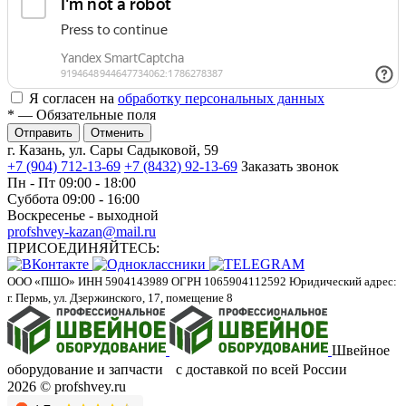
Я согласен на
обработку персональных данных
*
— Обязательные поля
Отменить
г. Казань, ул. Сары Садыковой, 59
+7 (904) 712-13-69
+7 (8432) 92-13-69
Заказать звонок
Пн - Пт 09:00 - 18:00
Суббота 09:00 - 16:00
Воскресенье - выходной
profshvey-kazan@mail.ru
ПРИСОЕДИНЯЙТЕСЬ:
ООО «ПШО»
ИНН 5904143989
ОГРН 1065904112592
Юридический адрес:
г. Пермь, ул. Дзержинского, 17, помещение 8
Швейное
оборудование и запчасти с доставкой по всей России
2026 © profshvey.ru