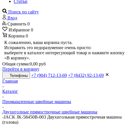
Статьи
Поиск по сайту
Вход
Сравнить
0
Избранное
0
Корзина
0
К сожалению, ваша корзина пуста.
Исправить это недоразумение очень просто:
выберите в каталоге интересующий товар и нажмите кнопку
«В корзину».
Общая сумма:
0,00 руб
Перейти в корзину
+7 (904) 712-13-69
+7 (8432) 92-13-69
Телефоны
Главная
-
Каталог
-
Промышленные швейные машины
-
Двухиголные прямострочные швейные машины
-
JACK JK-58450B-003 Двухигольная прямострочная машина
(голова)