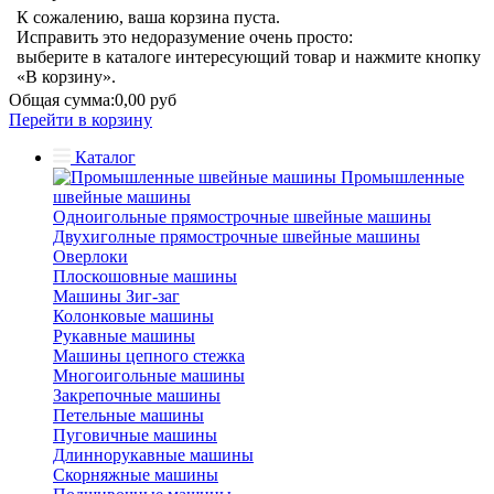
К сожалению, ваша корзина пуста.
Исправить это недоразумение очень просто:
выберите в каталоге интересующий товар и нажмите кнопку
«В корзину».
Общая сумма:
0,00 руб
Перейти в корзину
Каталог
Промышленные
швейные машины
Одноигольные прямострочные швейные машины
Двухиголные прямострочные швейные машины
Оверлоки
Плоскошовные машины
Машины Зиг-заг
Колонковые машины
Рукавные машины
Машины цепного стежка
Многоигольные машины
Закрепочные машины
Петельные машины
Пуговичные машины
Длиннорукавные машины
Скорняжные машины