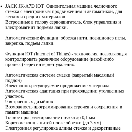
JACK JK-A7D IOT Одноигольная машина челночного
стежка с электронным продвижением и автоматикой, для
легких и средних материалов.
Встроенные в голову серводвигатель, блок управления и
электромагнит подъема лапки.
Автоматические функции: обрезка нити, позиционер иглы,
закрепка, подъем лапки.
Функция IOT (Internet of Things) - технология, позволяющая
контролировать различное оборудование (какой-либо
процесс) через интернет удалённо.
Автоматическая система смазки (закрытый масляный
поддон)
Электронно-регулируемое продвижение материала.
Автоматическая адаптация при прохождении утолщенных
участков.
9 встроенных дизайнов
Возможность программирования строчек и сохранения в
памяти машины
Точное программирование стежка до 0,1 мм
Короткие концы нитей после обрезки (до 3 мм)
Электронная регулировка длины стежка и декоративные