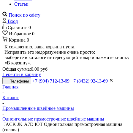
Статьи
Поиск по сайту
Вход
Сравнить
0
Избранное
0
Корзина
0
К сожалению, ваша корзина пуста.
Исправить это недоразумение очень просто:
выберите в каталоге интересующий товар и нажмите кнопку
«В корзину».
Общая сумма:
0,00 руб
Перейти в корзину
+7 (904) 712-13-69
+7 (8432) 92-13-69
Телефоны
Главная
-
Каталог
-
Промышленные швейные машины
-
Одноигольные прямострочные швейные машины
-
JACK JK-A7D IOT Одноигольная прямострочная машина
(голова)