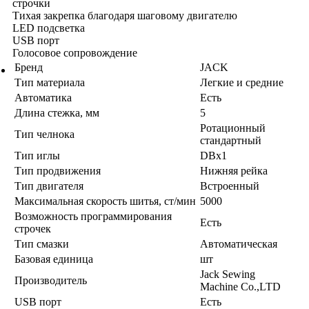
строчки
Тихая закрепка благодаря шаговому двигателю
LED подсветка
USB порт
Голосовое сопровождение
Бренд
JACK
Тип материала
Легкие и средние
Автоматика
Есть
Длина стежка, мм
5
Ротационный
Тип челнока
стандартный
Тип иглы
DBx1
Тип продвижения
Нижняя рейка
Тип двигателя
Встроенный
Максимальная скорость шитья, ст/мин
5000
Возможность программирования
Есть
строчек
Тип смазки
Автоматическая
Базовая единица
шт
Jack Sewing
Производитель
Machine Co.,LTD
USB порт
Есть