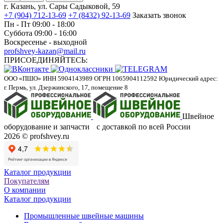
г. Казань, ул. Сары Садыковой, 59
+7 (904) 712-13-69
+7 (8432) 92-13-69
Заказать звонок
Пн - Пт 09:00 - 18:00
Суббота 09:00 - 16:00
Воскресенье - выходной
profshvey-kazan@mail.ru
ПРИСОЕДИНЯЙТЕСЬ:
ООО «ПШО»
ИНН 5904143989
ОГРН 1065904112592
Юридический адрес:
г. Пермь, ул. Дзержинского, 17, помещение 8
Швейное
оборудование и запчасти с доставкой по всей России
2026 © profshvey.ru
Каталог продукции
Покупателям
О компании
Каталог продукции
Промышленные швейные машины