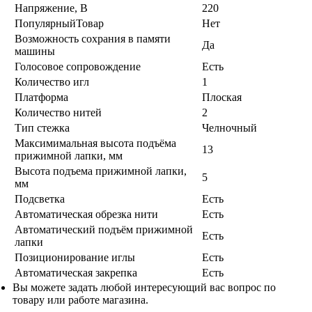
Напряжение, В
220
ПопулярныйТовар
Нет
Возможность сохрания в памяти
Да
машины
Голосовое сопровождение
Есть
Количество игл
1
Платформа
Плоская
Количество нитей
2
Тип стежка
Челночный
Максимимальная высота подъёма
13
прижимной лапки, мм
Высота подъема прижимной лапки,
5
мм
Подсветка
Есть
Автоматическая обрезка нити
Есть
Автоматический подъём прижимной
Есть
лапки
Позиционирование иглы
Есть
Автоматическая закрепка
Есть
Вы можете задать любой интересующий вас вопрос по
товару или работе магазина.