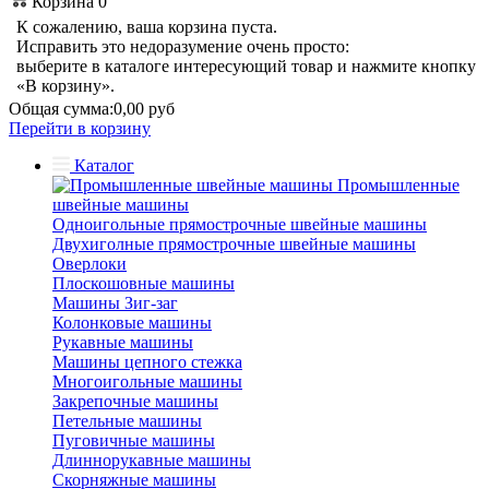
Корзина
0
К сожалению, ваша корзина пуста.
Исправить это недоразумение очень просто:
выберите в каталоге интересующий товар и нажмите кнопку
«В корзину».
Общая сумма:
0,00 руб
Перейти в корзину
Каталог
Промышленные
швейные машины
Одноигольные прямострочные швейные машины
Двухиголные прямострочные швейные машины
Оверлоки
Плоскошовные машины
Машины Зиг-заг
Колонковые машины
Рукавные машины
Машины цепного стежка
Многоигольные машины
Закрепочные машины
Петельные машины
Пуговичные машины
Длиннорукавные машины
Скорняжные машины