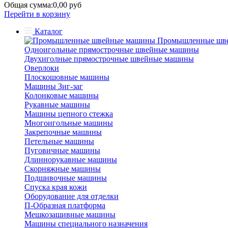
Общая сумма:
0,00 руб
Перейти в корзину
Каталог
Промышленные шв
Одноигольные прямострочные швейные машины
Двухиголные прямострочные швейные машины
Оверлоки
Плоскошовные машины
Машины Зиг-заг
Колонковые машины
Рукавные машины
Машины цепного стежка
Многоигольные машины
Закрепочные машины
Петельные машины
Пуговичные машины
Длиннорукавные машины
Скорняжные машины
Подшивочные машины
Спуска края кожи
Оборудование для отделки
П-Образная платформа
Мешкозашивные машины
Машины специального назначения