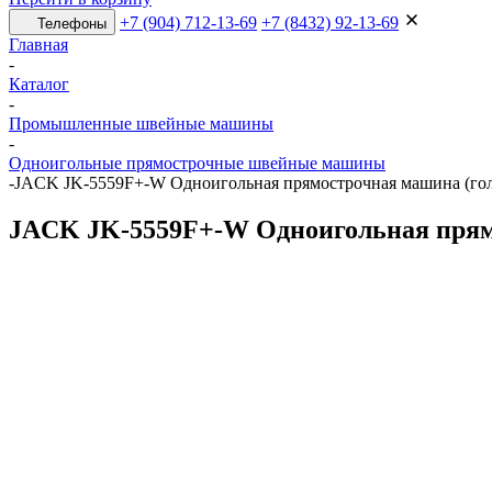
+7 (904) 712-13-69
+7 (8432) 92-13-69
Телефоны
Главная
-
Каталог
-
Промышленные швейные машины
-
Одноигольные прямострочные швейные машины
-
JACK JK-5559F+-W Одноигольная прямострочная машина (гол
JACK JK-5559F+-W Одноигольная прям