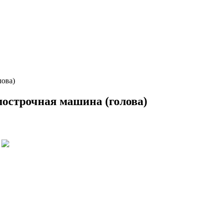
ова)
острочная машина (голова)