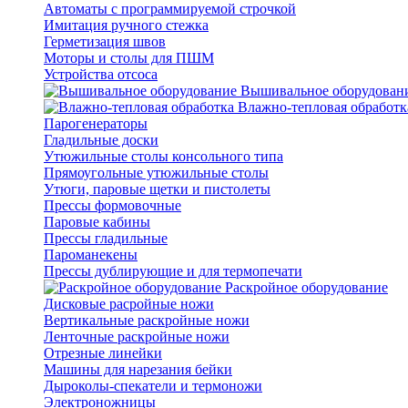
Автоматы с программируемой строчкой
Имитация ручного стежка
Герметизация швов
Моторы и столы для ПШМ
Устройства отсоса
Вышивальное оборудован
Влажно-тепловая обработк
Парогенераторы
Гладильные доски
Утюжильные столы консольного типа
Прямоугольные утюжильные столы
Утюги, паровые щетки и пистолеты
Прессы формовочные
Паровые кабины
Прессы гладильные
Пароманекены
Прессы дублирующие и для термопечати
Раскройное оборудование
Дисковые расройные ножи
Вертикальные раскройные ножи
Ленточные раскройные ножи
Отрезные линейки
Машины для нарезания бейки
Дыроколы-спекатели и термоножи
Электроножницы