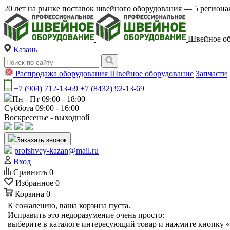
20 лет на рынке поставок швейного оборудования — 5 регио
Швейное об
Казань
Распродажа оборудования
Швейное оборудование
Запчасти
+7 (904) 712-13-69
+7 (8432) 92-13-69
Пн - Пт 09:00 - 18:00
Суббота 09:00 - 16:00
Воскресенье - выходной
Заказать звонок
profshvey-kazan@mail.ru
Вход
Сравнить
0
Избранное
0
Корзина
0
К сожалению, ваша корзина пуста.
Исправить это недоразумение очень просто:
выберите в каталоге интересующий товар и нажмите кнопку «