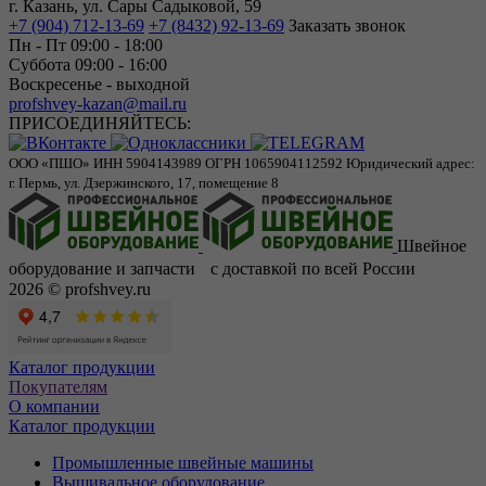
г. Казань, ул. Сары Садыковой, 59
+7 (904) 712-13-69
+7 (8432) 92-13-69
Заказать звонок
Пн - Пт 09:00 - 18:00
Суббота 09:00 - 16:00
Воскресенье - выходной
profshvey-kazan@mail.ru
ПРИСОЕДИНЯЙТЕСЬ:
ООО «ПШО»
ИНН 5904143989
ОГРН 1065904112592
Юридический адрес:
г. Пермь, ул. Дзержинского, 17, помещение 8
Швейное
оборудование и запчасти с доставкой по всей России
2026 © profshvey.ru
Каталог продукции
Покупателям
О компании
Каталог продукции
Промышленные швейные машины
Вышивальное оборудование