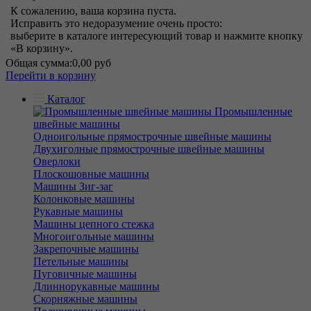
К сожалению, ваша корзина пуста.
Исправить это недоразумение очень просто:
выберите в каталоге интересующий товар и нажмите кнопку
«В корзину».
Общая сумма:
0,00 руб
Перейти в корзину
Каталог
Промышленные
швейные машины
Одноигольные прямострочные швейные машины
Двухиголные прямострочные швейные машины
Оверлоки
Плоскошовные машины
Машины Зиг-заг
Колонковые машины
Рукавные машины
Машины цепного стежка
Многоигольные машины
Закрепочные машины
Петельные машины
Пуговичные машины
Длиннорукавные машины
Скорняжные машины