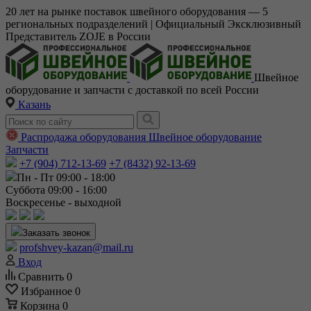
20 лет на рынке поставок швейного оборудования — 5
региональных подразделений | Официальный Эксклюзивный
Представитель ZOJE в России
Швейное
оборудование и запчасти с доставкой по всей России
Казань
Распродажа оборудования
Швейное оборудование
Запчасти
+7 (904) 712-13-69
+7 (8432) 92-13-69
Пн - Пт 09:00 - 18:00
Суббота 09:00 - 16:00
Воскресенье - выходной
Заказать звонок
profshvey-kazan@mail.ru
Вход
Сравнить
0
Избранное
0
Корзина
0