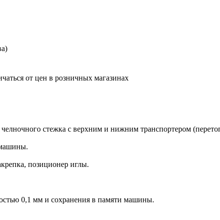
а)
ичаться от цен в розничных магазинах
елночного стежка с верхним и нижним транспортером (перетоп)
 машины.
акрепка, позиционер иглы.
стью 0,1 мм и сохранения в памяти машины.