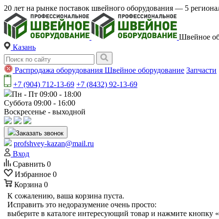
20 лет на рынке поставок швейного оборудования — 5 регио
Швейное об
Казань
Распродажа оборудования
Швейное оборудование
Запчасти
+7 (904) 712-13-69
+7 (8432) 92-13-69
Пн - Пт 09:00 - 18:00
Суббота 09:00 - 16:00
Воскресенье - выходной
Заказать звонок
profshvey-kazan@mail.ru
Вход
Сравнить
0
Избранное
0
Корзина
0
К сожалению, ваша корзина пуста.
Исправить это недоразумение очень просто:
выберите в каталоге интересующий товар и нажмите кнопку «