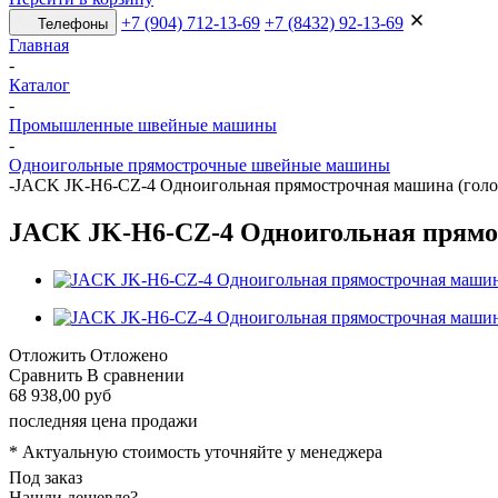
+7 (904) 712-13-69
+7 (8432) 92-13-69
Телефоны
Главная
-
Каталог
-
Промышленные швейные машины
-
Одноигольные прямострочные швейные машины
-
JACK JK-H6-CZ-4 Одноигольная прямострочная машина (голо
JACK JK-H6-CZ-4 Одноигольная прямос
Отложить
Отложено
Сравнить
В сравнении
68 938,00 руб
последняя цена продажи
* Актуальную стоимость уточняйте у менеджера
Под заказ
Нашли дешевле?