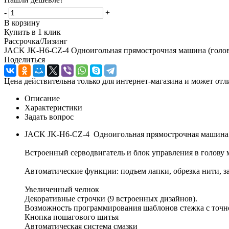
-
+
В корзину
Купить в 1 клик
Рассрочка/Лизинг
JACK JK-H6-CZ-4 Одноигольная прямострочная машина (голов
Поделиться
Цена действительна только для интернет-магазина и может отл
Описание
Характеристики
Задать вопрос
JACK JK-H6-CZ-4 Одноигольная прямострочная машина ч
Встроенный серводвигатель и блок управления в голову
Автоматические функции: подъем лапки, обрезка нити, з
Увеличенный челнок
Декоративные строчки (9 встроенных дизайнов).
Возможность программирования шаблонов стежка с точно
Кнопка пошагового шитья
Автоматическая система смазки