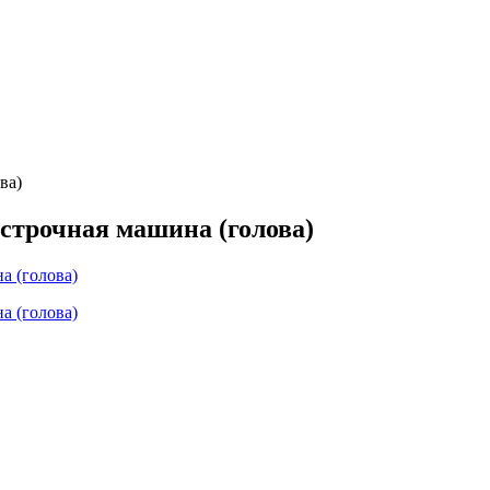
ва)
трочная машина (голова)