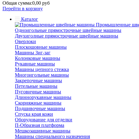
Общая сумма:
0,00 руб
Перейти в корзину
Каталог
Промышленные шв
Одноигольные прямострочные швейные машины
Двухиголные прямострочные швейные машины
Оверлоки
Плоскошовные машины
Машины Зиг-заг
Колонковые машины
Рукавные машины
Машины цепного стежка
Многоигольные машины
Закрепочные машины
Петельные машины
Пуговичные машины
Длиннорукавные машины
Скорняжные машины
Подшивочные машины
Спуска края кожи
Оборудование для отделки
П-Образная платформа
Мешкозашивные машины
Машины специального назначения