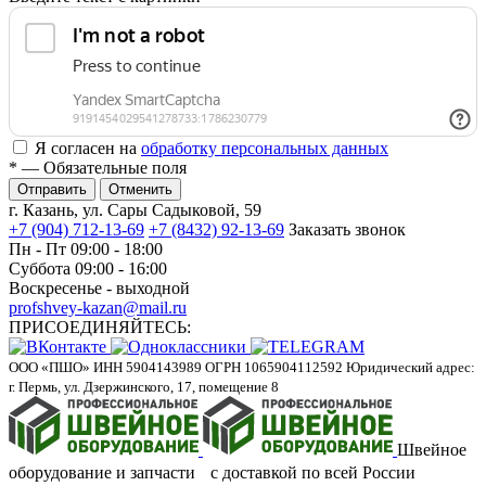
Я согласен на
обработку персональных данных
*
— Обязательные поля
Отменить
г. Казань, ул. Сары Садыковой, 59
+7 (904) 712-13-69
+7 (8432) 92-13-69
Заказать звонок
Пн - Пт 09:00 - 18:00
Суббота 09:00 - 16:00
Воскресенье - выходной
profshvey-kazan@mail.ru
ПРИСОЕДИНЯЙТЕСЬ:
ООО «ПШО»
ИНН 5904143989
ОГРН 1065904112592
Юридический адрес:
г. Пермь, ул. Дзержинского, 17, помещение 8
Швейное
оборудование и запчасти с доставкой по всей России