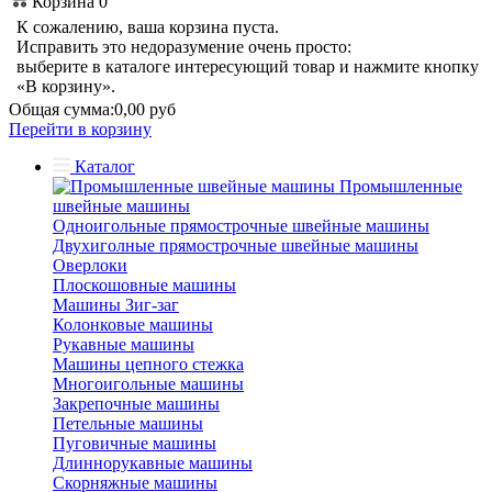
Корзина
0
К сожалению, ваша корзина пуста.
Исправить это недоразумение очень просто:
выберите в каталоге интересующий товар и нажмите кнопку
«В корзину».
Общая сумма:
0,00 руб
Перейти в корзину
Каталог
Промышленные
швейные машины
Одноигольные прямострочные швейные машины
Двухиголные прямострочные швейные машины
Оверлоки
Плоскошовные машины
Машины Зиг-заг
Колонковые машины
Рукавные машины
Машины цепного стежка
Многоигольные машины
Закрепочные машины
Петельные машины
Пуговичные машины
Длиннорукавные машины
Скорняжные машины