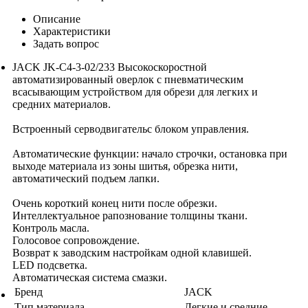
Описание
Характеристики
Задать вопрос
JACK JK-C4-3-02/233 Высокоскоростной
автоматизированный оверлок с пневматическим
всасывающим устройством для обрези для легких и
средних материалов.
Встроенный серводвигательс блоком управления.
Автоматические функции: начало строчки, остановка при
выходе материала из зоны шитья, обрезка нити,
автоматический подъем лапки.
Очень короткий конец нити после обрезки.
Интеллектуальное рапознование толщины ткани.
Контроль масла.
Голосовое сопровождение.
Возврат к заводским настройкам одной клавишей.
LED подсветка.
Автоматическая система смазки.
Бренд
JACK
Тип материала
Легкие и средние