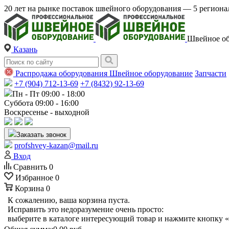
20 лет на рынке поставок швейного оборудования — 5 регио
Швейное об
Казань
Распродажа оборудования
Швейное оборудование
Запчасти
+7 (904) 712-13-69
+7 (8432) 92-13-69
Пн - Пт 09:00 - 18:00
Суббота 09:00 - 16:00
Воскресенье - выходной
Заказать звонок
profshvey-kazan@mail.ru
Вход
Сравнить
0
Избранное
0
Корзина
0
К сожалению, ваша корзина пуста.
Исправить это недоразумение очень просто:
выберите в каталоге интересующий товар и нажмите кнопку «