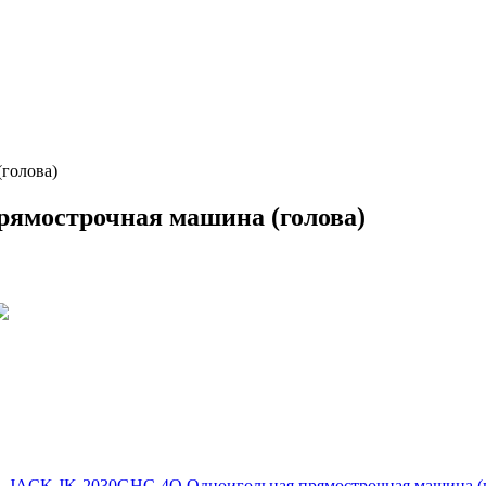
голова)
ямострочная машина (голова)