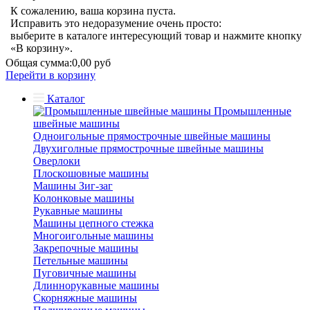
К сожалению, ваша корзина пуста.
Исправить это недоразумение очень просто:
выберите в каталоге интересующий товар и нажмите кнопку
«В корзину».
Общая сумма:
0,00 руб
Перейти в корзину
Каталог
Промышленные
швейные машины
Одноигольные прямострочные швейные машины
Двухиголные прямострочные швейные машины
Оверлоки
Плоскошовные машины
Машины Зиг-заг
Колонковые машины
Рукавные машины
Машины цепного стежка
Многоигольные машины
Закрепочные машины
Петельные машины
Пуговичные машины
Длиннорукавные машины
Скорняжные машины