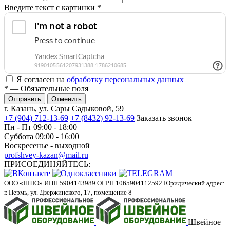
Введите текст с картинки
*
Я согласен на
обработку персональных данных
*
— Обязательные поля
Отменить
г. Казань, ул. Сары Садыковой, 59
+7 (904) 712-13-69
+7 (8432) 92-13-69
Заказать звонок
Пн - Пт 09:00 - 18:00
Суббота 09:00 - 16:00
Воскресенье - выходной
profshvey-kazan@mail.ru
ПРИСОЕДИНЯЙТЕСЬ:
ООО «ПШО»
ИНН 5904143989
ОГРН 1065904112592
Юридический адрес:
г. Пермь, ул. Дзержинского, 17, помещение 8
Швейное