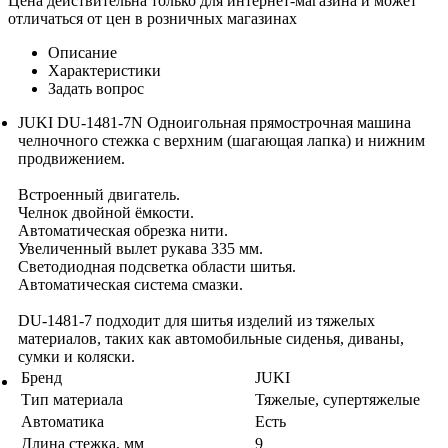
Цена действительна только для интернет-магазина и может
отличаться от цен в розничных магазинах
Описание
Характеристики
Задать вопрос
JUKI DU-1481-7N Одноигольная прямострочная машина
челночного стежка с верхним (шагающая лапка) и нижним
продвижением.
Встроенный двигатель.
Челнок двойной ёмкости.
Автоматическая обрезка нити.
Увеличенный вылет рукава 335 мм.
Светодиодная подсветка области шитья.
Автоматическая система смазки.
DU-1481-7 подходит для шитья изделий из тяжелых
материалов, таких как автомобильные сиденья, диваны,
сумки и коляски.
Бренд
JUKI
Тип материала
Тяжелые, супертяжелые
Автоматика
Есть
Длина стежка, мм
9