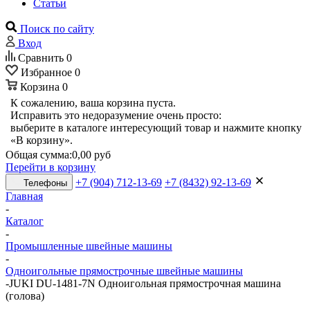
Статьи
Поиск по сайту
Вход
Сравнить
0
Избранное
0
Корзина
0
К сожалению, ваша корзина пуста.
Исправить это недоразумение очень просто:
выберите в каталоге интересующий товар и нажмите кнопку
«В корзину».
Общая сумма:
0,00 руб
Перейти в корзину
+7 (904) 712-13-69
+7 (8432) 92-13-69
Телефоны
Главная
-
Каталог
-
Промышленные швейные машины
-
Одноигольные прямострочные швейные машины
-
JUKI DU-1481-7N Одноигольная прямострочная машина
(голова)