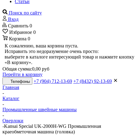
Статьи
Поиск по сайту
Вход
Сравнить
0
Избранное
0
Корзина
0
К сожалению, ваша корзина пуста.
Исправить это недоразумение очень просто:
выберите в каталоге интересующий товар и нажмите кнопку
«В корзину».
Общая сумма:
0,00 руб
Перейти в корзину
+7 (904) 712-13-69
+7 (8432) 92-13-69
Телефоны
Главная
-
Каталог
-
Промышленные швейные машины
-
Оверлоки
-
Kansai Special UK-2000H-WG Промышленная
краеобметочная машина (головка)