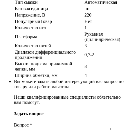
Тип смазки
Автоматическая
Базовая единица
шт
Напряжение, В
220
ПопулярныйТовар
Нет
Количество игл
1
Рукавная
Платформа
(цилиндрическая)
Количество нитей
3
Диапазон дифференциального
0,7-2
продвижения
Высота подъема прижимной
8
лапки, мм
Ширина обметки, мм
4
Вы можете задать любой интересующий вас вопрос по
товару или работе магазина.
Наши квалифицированные специалисты обязательно
вам помогут.
Задать вопрос
Вопрос
*