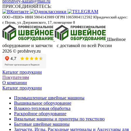
profshvey-kazan@mail.ru
ПРИСОЕДИНЯЙТЕСЬ:
ООО «ПШО»
ИНН 5904143989
ОГРН 1065904112592
Юридический адрес:
г. Пермь, ул. Дзержинского, 17, помещение 8
Швейное
оборудование и запчасти с доставкой по всей России
2026 © profshvey.ru
Каталог продукции
Покупателям
О компании
Каталог продукции
Промышленные швейные машины
Вышивальное оборудование
Влажно-тепловая обработка
Раскройное оборудование
Вязальные машины и принтеры по текстилю
Бытовые швейные машины
Запчасти, Иглы, Расходные материалы и Аксессуары для