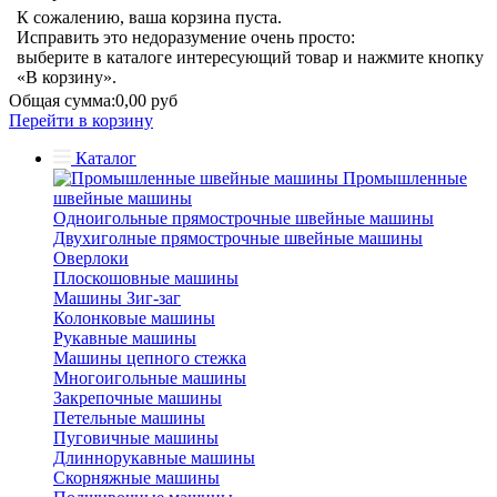
К сожалению, ваша корзина пуста.
Исправить это недоразумение очень просто:
выберите в каталоге интересующий товар и нажмите кнопку
«В корзину».
Общая сумма:
0,00 руб
Перейти в корзину
Каталог
Промышленные
швейные машины
Одноигольные прямострочные швейные машины
Двухиголные прямострочные швейные машины
Оверлоки
Плоскошовные машины
Машины Зиг-заг
Колонковые машины
Рукавные машины
Машины цепного стежка
Многоигольные машины
Закрепочные машины
Петельные машины
Пуговичные машины
Длиннорукавные машины
Скорняжные машины