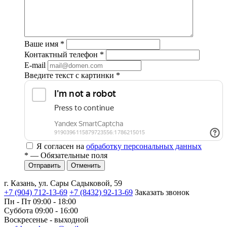
Ваше имя
*
Контактный телефон
*
E-mail
Введите текст с картинки
*
Я согласен на
обработку персональных данных
*
— Обязательные поля
Отменить
г. Казань, ул. Сары Садыковой, 59
+7 (904) 712-13-69
+7 (8432) 92-13-69
Заказать звонок
Пн - Пт 09:00 - 18:00
Суббота 09:00 - 16:00
Воскресенье - выходной