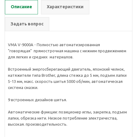
Описание
Характеристики
Задать вопрос
VMA V-9000A - Полностью автоматизированная
"говорящая" прямострочная машина с нижним продвижением
для легких и средних материалов.
Встроенный энергосберегающий двигатель, японский челнок,
натяжители типа Brother, длина стежка до 5 мм, подъем лапки
5-13 мм, макс. скорость шитья 5000 об/мин, автоматическая
система смазки.
9 встроенных дизайнов шитья.
Автоматические функции: позиционер иглы, закрепка, подъем
лапки, обрезка нити. Низкое потребление электричества,
высокая. производительность.