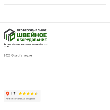
Швейное оборудование и запчасти с доставкой по всей
России
2026 © profshvey.ru