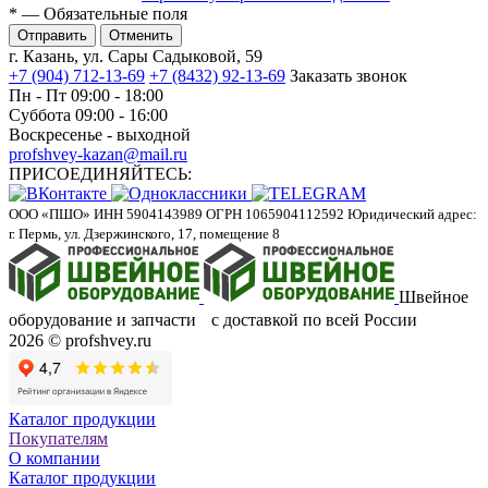
*
— Обязательные поля
Отменить
г. Казань, ул. Сары Садыковой, 59
+7 (904) 712-13-69
+7 (8432) 92-13-69
Заказать звонок
Пн - Пт 09:00 - 18:00
Суббота 09:00 - 16:00
Воскресенье - выходной
profshvey-kazan@mail.ru
ПРИСОЕДИНЯЙТЕСЬ:
ООО «ПШО»
ИНН 5904143989
ОГРН 1065904112592
Юридический адрес:
г. Пермь, ул. Дзержинского, 17, помещение 8
Швейное
оборудование и запчасти с доставкой по всей России
2026 © profshvey.ru
Каталог продукции
Покупателям
О компании
Каталог продукции