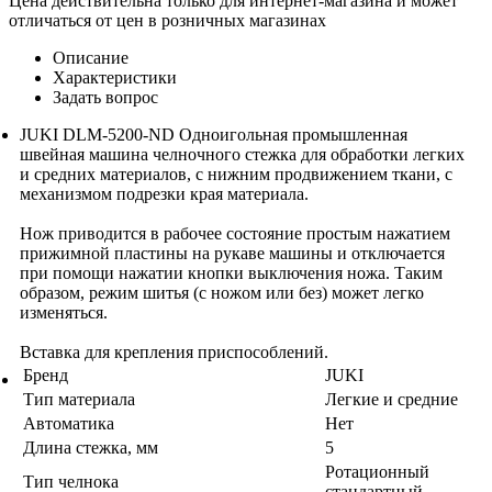
Цена действительна только для интернет-магазина и может
отличаться от цен в розничных магазинах
Описание
Характеристики
Задать вопрос
JUKI DLM-5200-ND Одноигольная промышленная
швейная машина челночного стежка для обработки легких
и средних материалов, с нижним продвижением ткани, с
механизмом подрезки края материала.
Нож приводится в рабочее состояние простым нажатием
прижимной пластины на рукаве машины и отключается
при помощи нажатии кнопки выключения ножа. Таким
образом, режим шитья (с ножом или без) может легко
изменяться.
Вставка для крепления приспособлений.
Бренд
JUKI
Тип материала
Легкие и средние
Автоматика
Нет
Длина стежка, мм
5
Ротационный
Тип челнока
стандартный