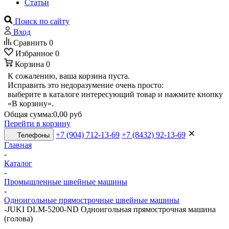
Статьи
Поиск по сайту
Вход
Сравнить
0
Избранное
0
Корзина
0
К сожалению, ваша корзина пуста.
Исправить это недоразумение очень просто:
выберите в каталоге интересующий товар и нажмите кнопку
«В корзину».
Общая сумма:
0,00 руб
Перейти в корзину
+7 (904) 712-13-69
+7 (8432) 92-13-69
Телефоны
Главная
-
Каталог
-
Промышленные швейные машины
-
Одноигольные прямострочные швейные машины
-
JUKI DLM-5200-ND Одноигольная прямострочная машина
(голова)