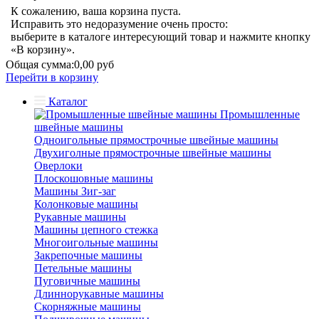
К сожалению, ваша корзина пуста.
Исправить это недоразумение очень просто:
выберите в каталоге интересующий товар и нажмите кнопку
«В корзину».
Общая сумма:
0,00 руб
Перейти в корзину
Каталог
Промышленные
швейные машины
Одноигольные прямострочные швейные машины
Двухиголные прямострочные швейные машины
Оверлоки
Плоскошовные машины
Машины Зиг-заг
Колонковые машины
Рукавные машины
Машины цепного стежка
Многоигольные машины
Закрепочные машины
Петельные машины
Пуговичные машины
Длиннорукавные машины
Скорняжные машины