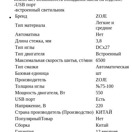
-USB порт
-встроенный светильник
Бренд
ZOJE
Легкие и
Тип материала
средние
Автоматика
Нет
Длина стежка, мм
3,8
Тип иглы
DCx27
Тип двигателя
Встроенный
Максимальная скорость шитья, ст/мин
6500
Тип смазки
Автоматическая
Базовая единица
шт
Производитель
ZOJE
Толщина иглы
№75-100
Мощность двигателя, Вт
550
USB порт
Есть
Напряжение, В
220
Страна производитель (Производство)
КИТАЙ
ПопулярныйТовар
Нет
Сборка
Китай
Гарантия
12 месяцев