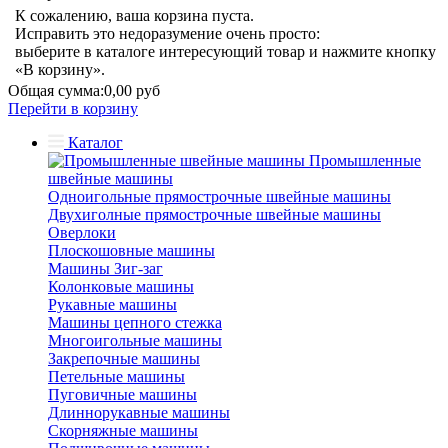
К сожалению, ваша корзина пуста.
Исправить это недоразумение очень просто:
выберите в каталоге интересующий товар и нажмите кнопку
«В корзину».
Общая сумма:
0,00 руб
Перейти в корзину
Каталог
Промышленные
швейные машины
Одноигольные прямострочные швейные машины
Двухиголные прямострочные швейные машины
Оверлоки
Плоскошовные машины
Машины Зиг-заг
Колонковые машины
Рукавные машины
Машины цепного стежка
Многоигольные машины
Закрепочные машины
Петельные машины
Пуговичные машины
Длиннорукавные машины
Скорняжные машины