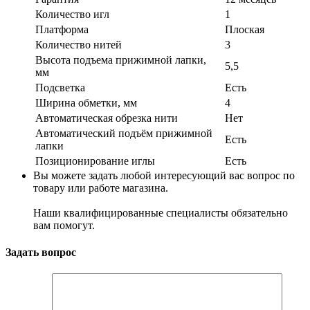
Количество игл
1
Платформа
Плоская
Количество нитей
3
Высота подъема прижимной лапки,
5,5
мм
Подсветка
Есть
Ширина обметки, мм
4
Автоматическая обрезка нити
Нет
Автоматический подъём прижимной
Есть
лапки
Позиционирование иглы
Есть
Вы можете задать любой интересующий вас вопрос по
товару или работе магазина.
Наши квалифицированные специалисты обязательно
вам помогут.
Задать вопрос