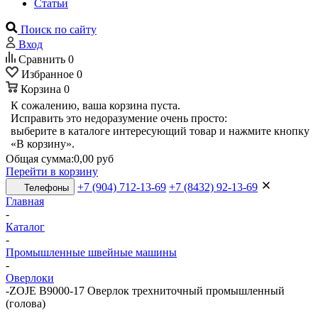
Статьи
Поиск по сайту
Вход
Сравнить
0
Избранное
0
Корзина
0
К сожалению, ваша корзина пуста.
Исправить это недоразумение очень просто:
выберите в каталоге интересующий товар и нажмите кнопку
«В корзину».
Общая сумма:
0,00 руб
Перейти в корзину
+7 (904) 712-13-69
+7 (8432) 92-13-69
Телефоны
Главная
-
Каталог
-
Промышленные швейные машины
-
Оверлоки
-
ZOJE B9000-17 Оверлок трехниточный промышленный
(голова)