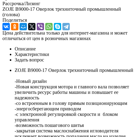
Рассрочка/Лизинг
ZOJE B9000-17 Оверлок трехниточный промышленный
(голова)
Поделиться
Цена действительна только для интернет-магазина и может
отличаться от цен в розничных магазинах
Описание
Характеристики
Задать вопрос
ZOJE B9000-17 Оверлок трехниточный промышленный
-Новый дизайн
-Новая конструкция мотора и главного вала позволяет
увеличить ресурс работы машины и повышает ее
надежность
-со встроенным в голову прямым позиционирующим
-энергосберегающим приводом
-с электронной регулировкой скорости и блоком
управления
-возможность пошагового шитья
-закрытая система маслоснабжения игловодителя
исключает возможность попадания масла на изделие.