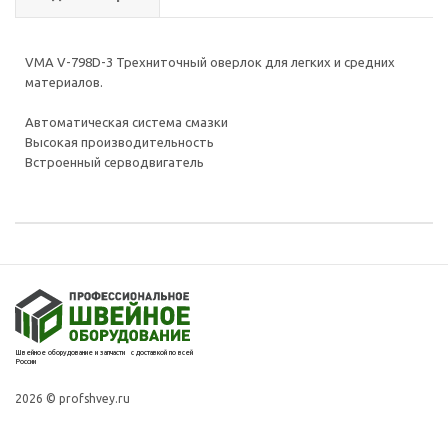
VMA V-798D-3 Трехниточный оверлок для легких и средних
материалов.
Автоматическая система смазки
Высокая производительность
Встроенный серводвигатель
Швейное оборудование и запчасти с доставкой по всей
России
2026 © profshvey.ru