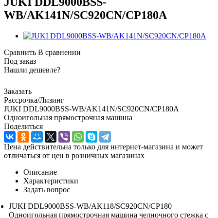
JUKI DDL9000BSS-
WB/AK141N/SC920СN/CP180А
Сравнить
В сравнении
Под заказ
Нашли дешевле?
Заказать
Рассрочка/Лизинг
JUKI DDL9000BSS-WB/AK141N/SC920СN/CP180А
Одноигольная прямострочная машина
Поделиться
Цена действительна только для интернет-магазина и может
отличаться от цен в розничных магазинах
Описание
Характеристики
Задать вопрос
JUKI DDL9000BSS-WB/AK118/SC920СN/CP180
Одноигольная прямострочная машина челночного стежка с