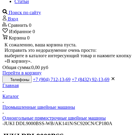
Статьи
Поиск по сайту
Вход
Сравнить
0
Избранное
0
Корзина
0
К сожалению, ваша корзина пуста.
Исправить это недоразумение очень просто:
выберите в каталоге интересующий товар и нажмите кнопку
«В корзину».
Общая сумма:
0,00 руб
Перейти в корзину
+7 (904) 712-13-69
+7 (8432) 92-13-69
Телефоны
Главная
-
Каталог
-
Промышленные швейные машины
-
Одноигольные прямострочные швейные машины
-
JUKI DDL9000BSS-WB/AK141N/SC920СN/CP180А