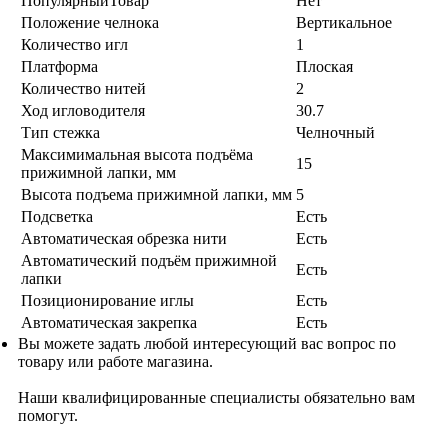
ПопулярныйТовар
Нет
Положение челнока
Вертикальное
Количество игл
1
Платформа
Плоская
Количество нитей
2
Ход игловодителя
30.7
Тип стежка
Челночный
Максимимальная высота подъёма
15
прижимной лапки, мм
Высота подъема прижимной лапки, мм
5
Подсветка
Есть
Автоматическая обрезка нити
Есть
Автоматический подъём прижимной
Есть
лапки
Позиционирование иглы
Есть
Автоматическая закрепка
Есть
Вы можете задать любой интересующий вас вопрос по
товару или работе магазина.
Наши квалифицированные специалисты обязательно вам
помогут.