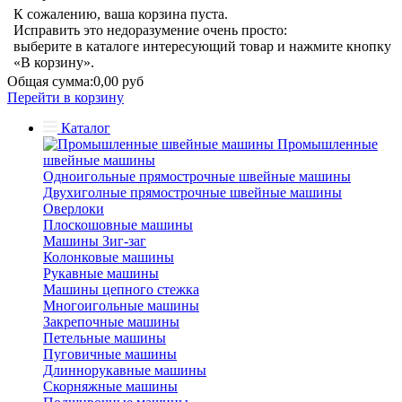
К сожалению, ваша корзина пуста.
Исправить это недоразумение очень просто:
выберите в каталоге интересующий товар и нажмите кнопку
«В корзину».
Общая сумма:
0,00 руб
Перейти в корзину
Каталог
Промышленные
швейные машины
Одноигольные прямострочные швейные машины
Двухиголные прямострочные швейные машины
Оверлоки
Плоскошовные машины
Машины Зиг-заг
Колонковые машины
Рукавные машины
Машины цепного стежка
Многоигольные машины
Закрепочные машины
Петельные машины
Пуговичные машины
Длиннорукавные машины
Скорняжные машины