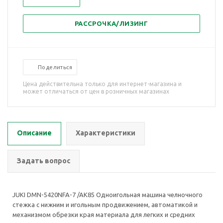
РАССРОЧКА/ЛИЗИНГ
Поделиться
Цена действительна только для интернет-магазина и
может отличаться от цен в розничных магазинах
Описание
Характеристики
Задать вопрос
JUKI DMN-5420NFA-7 /AK85 Одноигольная машина челночного
стежка с нижним и игольным продвижением, автоматикой и
механизмом обрезки края материала для легких и средних