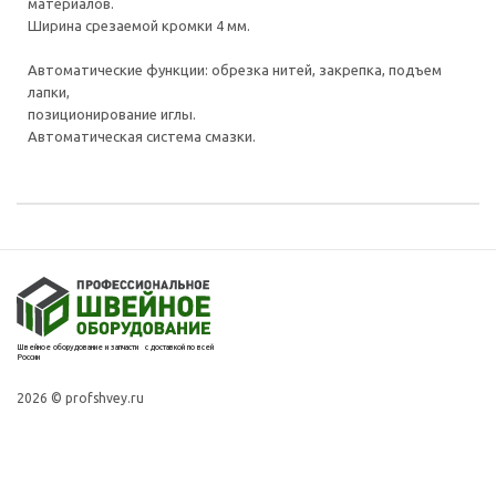
материалов.
Ширина срезаемой кромки 4 мм.
Автоматические функции: обрезка нитей, закрепка, подъем
лапки,
позиционирование иглы.
Автоматическая система смазки.
Швейное оборудование и запчасти с доставкой по всей
России
2026 © profshvey.ru