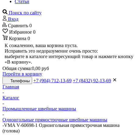
Статьи
Поиск по сайту
Вход
Сравнить
0
Избранное
0
Корзина
0
К сожалению, ваша корзина пуста.
Исправить это недоразумение очень просто:
выберите в каталоге интересующий товар и нажмите кнопку
«В корзину».
Общая сумма:
0,00 руб
Перейти в корзину
+7 (904) 712-13-69
+7 (8432) 92-13-69
Телефоны
Главная
-
Каталог
-
Промышленные швейные машины
-
Одноигольные прямострочные швейные машины
-
VMA V-60698-1 Одноигольная прямострочная машина
(голова)