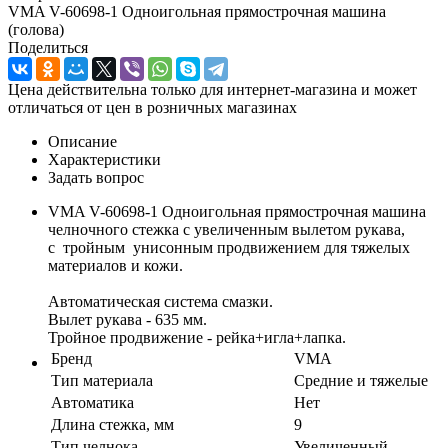
VMA V-60698-1 Одноигольная прямострочная машина
(голова)
Поделиться
Цена действительна только для интернет-магазина и может
отличаться от цен в розничных магазинах
Описание
Характеристики
Задать вопрос
VMA V-60698-1 Одноигольная прямострочная машина
челночного стежка с увеличенным вылетом рукава,
с тройным унисонным продвижением для тяжелых
материалов и кожи.
Автоматическая система смазки.
Вылет рукава - 635 мм.
Тройное продвижение - рейка+игла+лапка.
Бренд
VMA
Тип материала
Средние и тяжелые
Автоматика
Нет
Длина стежка, мм
9
Тип челнока
Увеличенный