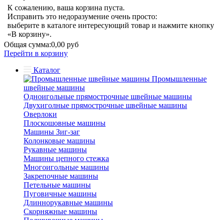
К сожалению, ваша корзина пуста.
Исправить это недоразумение очень просто:
выберите в каталоге интересующий товар и нажмите кнопку
«В корзину».
Общая сумма:
0,00 руб
Перейти в корзину
Каталог
Промышленные
швейные машины
Одноигольные прямострочные швейные машины
Двухиголные прямострочные швейные машины
Оверлоки
Плоскошовные машины
Машины Зиг-заг
Колонковые машины
Рукавные машины
Машины цепного стежка
Многоигольные машины
Закрепочные машины
Петельные машины
Пуговичные машины
Длиннорукавные машины
Скорняжные машины