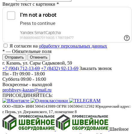
Введите текст с картинки
*
Я согласен на
обработку персональных данных
*
— Обязательные поля
Отменить
г. Казань, ул. Сары Садыковой, 59
+7 (904) 712-13-69
+7 (8432) 92-13-69
Заказать звонок
Пн - Пт 09:00 - 18:00
Суббота 09:00 - 16:00
Воскресенье - выходной
profshvey-kazan@mail.ru
ПРИСОЕДИНЯЙТЕСЬ:
ООО «ПШО»
ИНН 5904143989
ОГРН 1065904112592
Юридический адрес:
г. Пермь, ул. Дзержинского, 17, помещение 8
Швейное