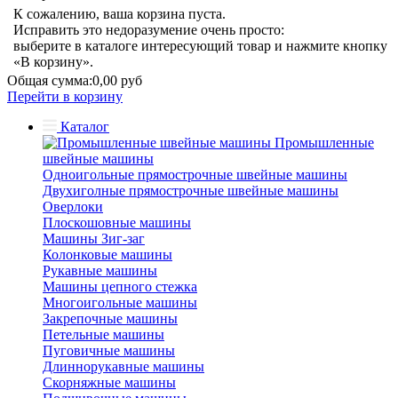
К сожалению, ваша корзина пуста.
Исправить это недоразумение очень просто:
выберите в каталоге интересующий товар и нажмите кнопку
«В корзину».
Общая сумма:
0,00 руб
Перейти в корзину
Каталог
Промышленные
швейные машины
Одноигольные прямострочные швейные машины
Двухиголные прямострочные швейные машины
Оверлоки
Плоскошовные машины
Машины Зиг-заг
Колонковые машины
Рукавные машины
Машины цепного стежка
Многоигольные машины
Закрепочные машины
Петельные машины
Пуговичные машины
Длиннорукавные машины
Скорняжные машины