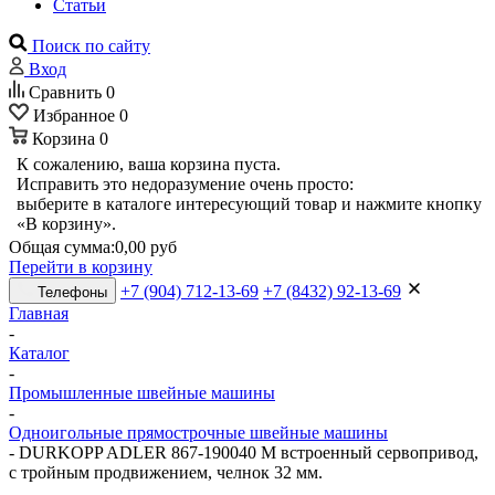
Статьи
Поиск по сайту
Вход
Сравнить
0
Избранное
0
Корзина
0
К сожалению, ваша корзина пуста.
Исправить это недоразумение очень просто:
выберите в каталоге интересующий товар и нажмите кнопку
«В корзину».
Общая сумма:
0,00 руб
Перейти в корзину
+7 (904) 712-13-69
+7 (8432) 92-13-69
Телефоны
Главная
-
Каталог
-
Промышленные швейные машины
-
Одноигольные прямострочные швейные машины
-
DURKOPP ADLER 867-190040 M встроенный сервопривод,
с тройным продвижением, челнок 32 мм.