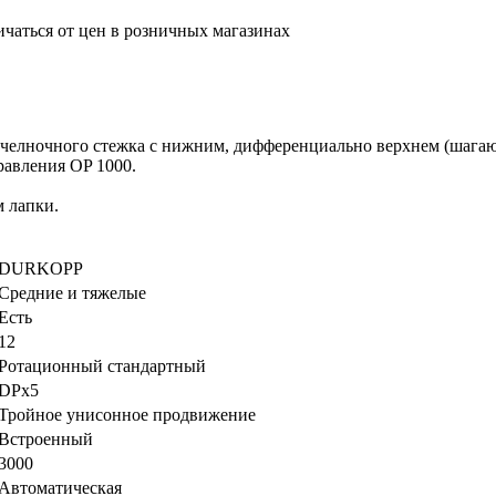
ичаться от цен в розничных магазинах
ночного стежка с нижним, дифференциально верхнем (шагающа
авления OP 1000.
м лапки.
DURKOPP
Средние и тяжелые
Есть
12
Ротационный стандартный
DPx5
Тройное унисонное продвижение
Встроенный
3000
Автоматическая