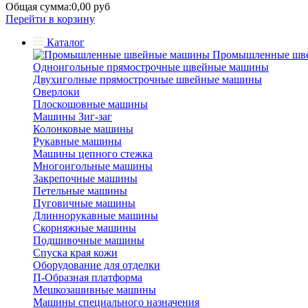
Общая сумма:
0,00 руб
Перейти в корзину
Каталог
Промышленные шв
Одноигольные прямострочные швейные машины
Двухиголные прямострочные швейные машины
Оверлоки
Плоскошовные машины
Машины Зиг-заг
Колонковые машины
Рукавные машины
Машины цепного стежка
Многоигольные машины
Закрепочные машины
Петельные машины
Пуговичные машины
Длиннорукавные машины
Скорняжные машины
Подшивочные машины
Спуска края кожи
Оборудование для отделки
П-Образная платформа
Мешкозашивные машины
Машины специального назначения