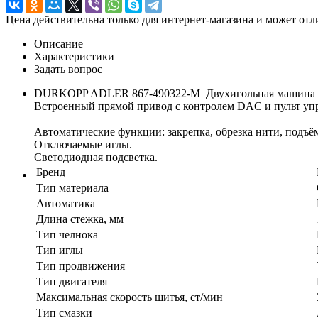
Цена действительна только для интернет-магазина и может отл
Описание
Характеристики
Задать вопрос
DURKOPP ADLER 867-490322-М Двухигольная машина чел
Встроенный прямой привод с контролем DAC и пульт упр
Автоматические функции: закрепка, обрезка нити, подъё
Отключаемые иглы.
Светодиодная подсветка.
Бренд
Тип материала
Автоматика
Длина стежка, мм
Тип челнока
Тип иглы
Тип продвижения
Тип двигателя
Максимальная скорость шитья, ст/мин
Тип смазки