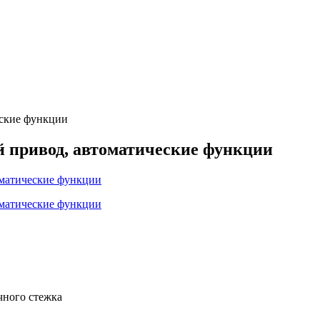
ские функции
привод, автоматические функции
ного стежка