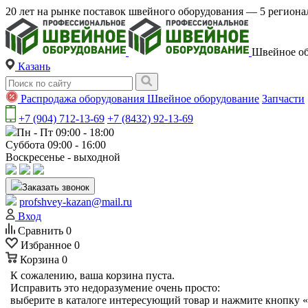
20 лет на рынке поставок швейного оборудования — 5 регио
Швейное об
Казань
Распродажа оборудования
Швейное оборудование
Запчасти
+7 (904) 712-13-69
+7 (8432) 92-13-69
Пн - Пт 09:00 - 18:00
Суббота 09:00 - 16:00
Воскресенье - выходной
Заказать звонок
profshvey-kazan@mail.ru
Вход
Сравнить
0
Избранное
0
Корзина
0
К сожалению, ваша корзина пуста.
Исправить это недоразумение очень просто:
выберите в каталоге интересующий товар и нажмите кнопку «