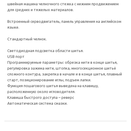
швейная машина челночного стежка с нижним продвижением
для средних и тяжелых материалов.
Встроенный серводвигатель, панель управления на английском
языке.
Стандартный челнок.
Светодиодная подсветка области шитья.
USB порт
Программируемые параметры: обрезка нити в конце шитья,
регулировка зажима нити, штопка, многосекционное шитьё
сложного контура, закрепка в начале и в конце шитья, плавный
старт, позиционирование иглы, подъем лапки.
Функция пошагового шитья выведена на клавишу,
расположенную около игловодителя.
Клавиша быстрого доступа – реверс
Автоматическая система смазки.