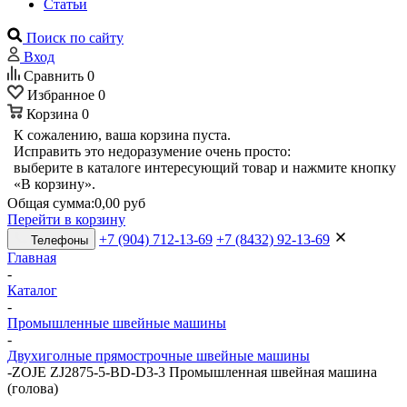
Статьи
Поиск по сайту
Вход
Сравнить
0
Избранное
0
Корзина
0
К сожалению, ваша корзина пуста.
Исправить это недоразумение очень просто:
выберите в каталоге интересующий товар и нажмите кнопку
«В корзину».
Общая сумма:
0,00 руб
Перейти в корзину
+7 (904) 712-13-69
+7 (8432) 92-13-69
Телефоны
Главная
-
Каталог
-
Промышленные швейные машины
-
Двухиголные прямострочные швейные машины
-
ZOJE ZJ2875-5-BD-D3-3 Промышленная швейная машина
(голова)