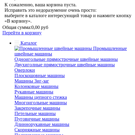
К сожалению, ваша корзина пуста.
Исправить это недоразумение очень просто:
выберите в каталоге интересующий товар и нажмите кнопку
«В корзину».
Общая сумма:
0,00 руб
Перейти в корзину
Каталог
Промышленные
швейные машины
Одноигольные прямострочные швейные машины
Двухиголные прямострочные швейные машины
Оверлоки
Плоскошовные машины
Машины Зиг-заг
Колонковые машины
Рукавные машины
Машины цепного стежка
Многоигольные машины
Закрепочные машины
Петельные машины
Пуговичные машины
Длиннорукавные машины
Скорняжные машины