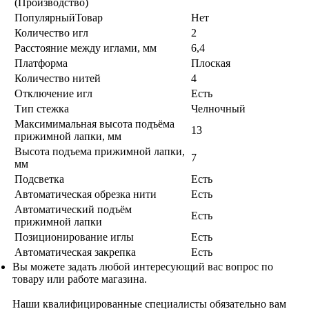
(Производство)
ПопулярныйТовар
Нет
Количество игл
2
Расстояние между иглами, мм
6,4
Платформа
Плоская
Количество нитей
4
Отключение игл
Есть
Тип стежка
Челночный
Максимимальная высота подъёма
13
прижимной лапки, мм
Высота подъема прижимной лапки,
7
мм
Подсветка
Есть
Автоматическая обрезка нити
Есть
Автоматический подъём
Есть
прижимной лапки
Позиционирование иглы
Есть
Автоматическая закрепка
Есть
Вы можете задать любой интересующий вас вопрос по
товару или работе магазина.
Наши квалифицированные специалисты обязательно вам