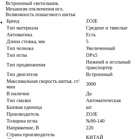
Встроенный светильник.
Механизм отключения игл.
Возможность пошагового шитья
Бренд
ZOJE
Тип материала
Средние и тяжелые
Автоматика
Есть
Длина стежка, мм
5
Тип челнока
Увеличенный
Тип иглы
DPx5
Нижний и игольный
Тип продвижения
транспортер
Тип двигателя
Встроенный
Максимальная скорость шитья, ст/
3000
мин
В наличии
Да
Тип смазки
Автоматическая
Базовая единица
шт
Производитель
ZOJE
Толщина иглы
№90-140
Напряжение, В
220
Страна производитель
КИТАЙ