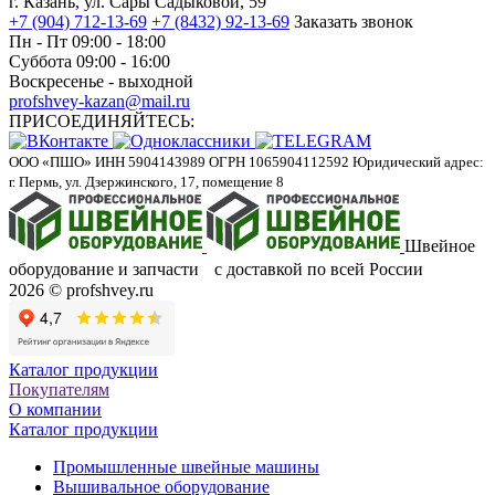
г. Казань, ул. Сары Садыковой, 59
+7 (904) 712-13-69
+7 (8432) 92-13-69
Заказать звонок
Пн - Пт 09:00 - 18:00
Суббота 09:00 - 16:00
Воскресенье - выходной
profshvey-kazan@mail.ru
ПРИСОЕДИНЯЙТЕСЬ:
ООО «ПШО»
ИНН 5904143989
ОГРН 1065904112592
Юридический адрес:
г. Пермь, ул. Дзержинского, 17, помещение 8
Швейное
оборудование и запчасти с доставкой по всей России
2026 © profshvey.ru
Каталог продукции
Покупателям
О компании
Каталог продукции
Промышленные швейные машины
Вышивальное оборудование