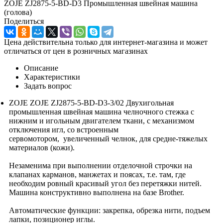
ZOJE ZJ2875-5-BD-D3 Промышленная швейная машина
(голова)
Поделиться
Цена действительна только для интернет-магазина и может
отличаться от цен в розничных магазинах
Описание
Характеристики
Задать вопрос
ZOJE ZOJE ZJ2875-5-BD-D3-3/02 Двухигольная
промышленная швейная машина челночного стежка с
нижним и игольным двигателем ткани, с механизмом
отключения игл, со встроенным
сервомотором, увеличенный челнок, для средне-тяжелых
материалов (кожи).
Незаменима при выполнении отделочной строчки на
клапанах карманов, манжетах и поясах, т.е. там, где
необходим ровный красивый угол без перетяжки нитей.
Машина конструктивно выполнена на базе Brother.
Автоматические функции: закрепка, обрезка нити, подъем
лапки, позиционер иглы.