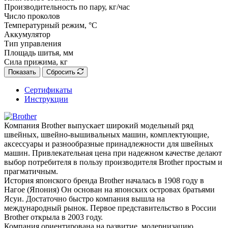
Производительность по пару, кг/час
Число проколов
Температурный режим, °C
Аккумулятор
Тип управления
Площадь шитья, мм
Сила прижима, кг
Показать
Сбросить
Сертификаты
Инструкции
Компания Brother выпускает широкий модельный ряд
швейных, швейно-вышивальных машин, комплектующие,
аксессуары и разнообразные принадлежности для швейных
машин. Привлекательная цена при надежном качестве делают
выбор потребителя в пользу производителя Brother простым и
прагматичным.
История японского бренда Brother началась в 1908 году в
Нагое (Япония) Он основан на японских островах братьями
Ясуи. Достаточно быстро компания вышла на
международный рынок. Первое представительство в России
Brother открыла в 2003 году.
Компания ориентирована на развитие, модернизацию,