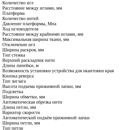
Количество игл
Расстояние между иглами, мм
Платформа
Количество нитей
Давление платформы, Мпа
Ход игловодителя
Расстояние между крайними иглами, мм
Максимальная ширина ткани, мм
Отключение игл
Ширина раскроя, мм
Тип стежка
Верхний раскладчик нити
Длина линейки, м
Возможность установки устройства для окантовки края
Кнопка реверса
Тип зигзага
Высота подъема прижимной лапки, мм
Подсветка
Ширина обметки, мм
Автоматическая обрезка нити
Длина петли, мм
Вариатор скорости
Автоматический подъём прижимной лапки
Ширина петли, мм
Тип петли