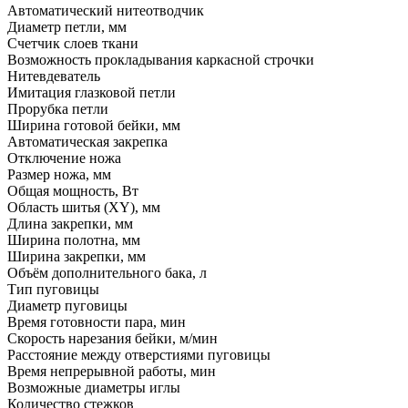
Автоматический нитеотводчик
Диаметр петли, мм
Счетчик слоев ткани
Возможность прокладывания каркасной строчки
Нитевдеватель
Имитация глазковой петли
Прорубка петли
Ширина готовой бейки, мм
Автоматическая закрепка
Отключение ножа
Размер ножа, мм
Общая мощность, Вт
Область шитья (XY), мм
Длина закрепки, мм
Ширина полотна, мм
Ширина закрепки, мм
Объём дополнительного бака, л
Тип пуговицы
Диаметр пуговицы
Время готовности пара, мин
Скорость нарезания бейки, м/мин
Расстояние между отверстиями пуговицы
Время непрерывной работы, мин
Возможные диаметры иглы
Количество стежков