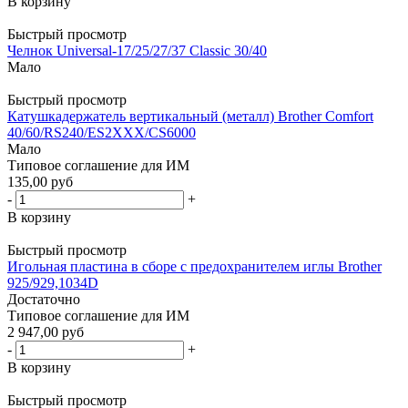
В корзину
Быстрый просмотр
Челнок Universal-17/25/27/37 Classic 30/40
Мало
Быстрый просмотр
Катушкадержатель вертикальный (металл) Brother Comfort
40/60/RS240/ES2XXX/CS6000
Мало
Типовое соглашение для ИМ
135,00 руб
-
+
В корзину
Быстрый просмотр
Игольная пластина в сборе с предохранителем иглы Brother
925/929,1034D
Достаточно
Типовое соглашение для ИМ
2 947,00 руб
-
+
В корзину
Быстрый просмотр