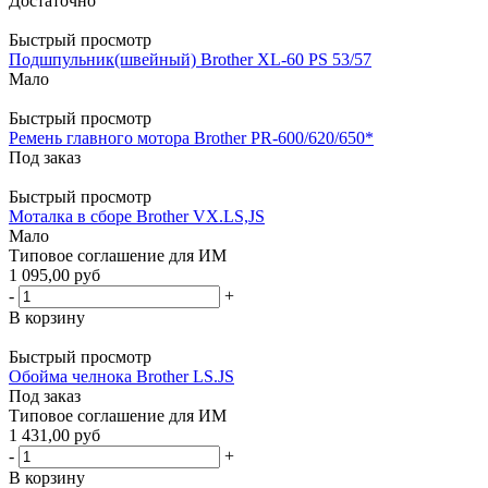
Достаточно
Быстрый просмотр
Подшпульник(швейный) Brother XL-60 PS 53/57
Мало
Быстрый просмотр
Ремень главного мотора Brother PR-600/620/650*
Под заказ
Быстрый просмотр
Моталка в сборе Brother VX.LS,JS
Мало
Типовое соглашение для ИМ
1 095,00 руб
-
+
В корзину
Быстрый просмотр
Обойма челнока Brother LS.JS
Под заказ
Типовое соглашение для ИМ
1 431,00 руб
-
+
В корзину