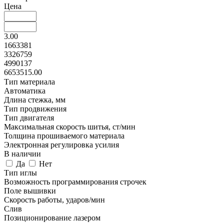
Цена
3.00
1663381
3326759
4990137
6653515.00
Тип материала
Автоматика
Длина стежка, мм
Тип продвижения
Тип двигателя
Максимальная скорость шитья, ст/мин
Толщина прошиваемого материала
Электронная регулировка усилия
В наличии
Да
Нет
Тип иглы
Возможность программирования строчек
Поле вышивки
Скорость работы, ударов/мин
Слив
Позиционирование лазером