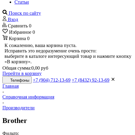
Статьи
Поиск по сайту
Вход
Сравнить
0
Избранное
0
Корзина
0
К сожалению, ваша корзина пуста.
Исправить это недоразумение очень просто:
выберите в каталоге интересующий товар и нажмите кнопку
«В корзину».
Общая сумма:
0,00 руб
Перейти в корзину
+7 (904) 712-13-69
+7 (8432) 92-13-69
Телефоны
Главная
-
Справочная информация
-
Производители
Brother
Фильтр: