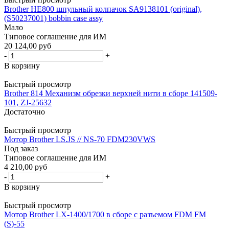
Brother HE800 шпульный колпачок SA9138101 (original),
(S50237001) bobbin case assy
Мало
Типовое соглашение для ИМ
20 124,00 руб
-
+
В корзину
Быстрый просмотр
Brother 814 Механизм обрезки верхней нити в сборе 141509-
101, ZJ-25632
Достаточно
Быстрый просмотр
Мотор Brother LS.JS // NS-70 FDM230VWS
Под заказ
Типовое соглашение для ИМ
4 210,00 руб
-
+
В корзину
Быстрый просмотр
Мотор Brother LX-1400/1700 в сборе с разъемом FDM FM
(S)-55