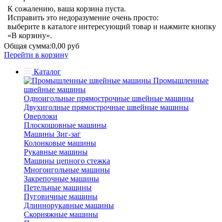
К сожалению, ваша корзина пуста.
Исправить это недоразумение очень просто:
выберите в каталоге интересующий товар и нажмите кнопку
«В корзину».
Общая сумма:
0,00 руб
Перейти в корзину
Каталог
Промышленные
швейные машины
Одноигольные прямострочные швейные машины
Двухиголные прямострочные швейные машины
Оверлоки
Плоскошовные машины
Машины Зиг-заг
Колонковые машины
Рукавные машины
Машины цепного стежка
Многоигольные машины
Закрепочные машины
Петельные машины
Пуговичные машины
Длиннорукавные машины
Скорняжные машины