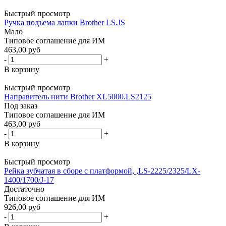
Быстрый просмотр
Ручка подъема лапки Brother LS.JS
Мало
Типовое соглашение для ИМ
463,00 руб
-
+
В корзину
Быстрый просмотр
Направитель нити Brother XL5000.LS2125
Под заказ
Типовое соглашение для ИМ
463,00 руб
-
+
В корзину
Быстрый просмотр
Рейка зубчатая в сборе с платформой, ,LS-2225/2325/LX-
1400/1700/J-17
Достаточно
Типовое соглашение для ИМ
926,00 руб
-
+