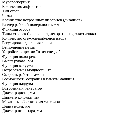
Мусоросборник
Количество алфавитов
Тип стола
Чехол
Количество встроенных шаблонов (дизайнов)
Размер рабочей поверхности, мм
Функция отсоса
Типы строчек (оверлочная, декоративная, эластичная)
Количество стежков/шаблонов ввода
Регулировка давления лапки
Выполнение петли
Устройство против "птич гнезда"
Функция подогрева
Вылет рукава, мм
Функция вакуума
Потребляемая мощность, Вт
Скорость работы, м/мин
Возможность сохрания в памяти машины
Функция наддува
Встроенный генератор
Диаметр диска, мм
Диаметр колонки, мм
Механизм обрезки края материала
Длина ножа, мм
Диаметр цилиндра, мм