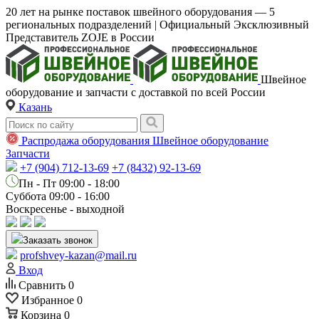
20 лет на рынке поставок швейного оборудования — 5
региональных подразделений | Официальный Эксклюзивный
Представитель ZOJE в России
Швейное
оборудование и запчасти с доставкой по всей России
Казань
Распродажа оборудования
Швейное оборудование
Запчасти
+7 (904) 712-13-69
+7 (8432) 92-13-69
Пн - Пт 09:00 - 18:00
Суббота 09:00 - 16:00
Воскресенье - выходной
Заказать звонок
profshvey-kazan@mail.ru
Вход
Сравнить
0
Избранное
0
Корзина
0