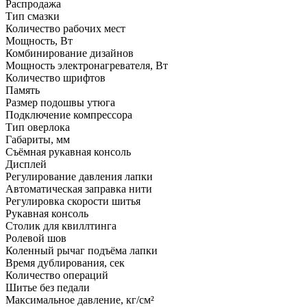
Распродажа
Тип смазки
Количество рабочих мест
Мощность, Вт
Комбинирование дизайнов
Мощность электронагревателя, Вт
Количество шрифтов
Память
Размер подошвы утюга
Подключение компрессора
Тип оверлока
Габариты, мм
Съёмная рукавная консоль
Дисплей
Регулирование давления лапки
Автоматическая заправка нити
Регулировка скорости шитья
Рукавная консоль
Столик для квиллтинга
Ролевой шов
Коленный рычаг подъёма лапки
Время дублирования, сек
Количество операций
Шитье без педали
Максимальное давление, кг/см²