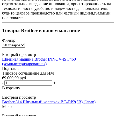
стремительное внедрение инноваций, ориентированность на
технологичность, удобство и надежность для пользователя,
будь то цеховое производство или частный индивидуальный
пользователь.
Товары Brother в нашем магазине
Фильтр
Быстрый просмотр
Швейная машина Brother INNOV-IS F460
(компьютеризированная)
Под заказ
Типовое соглашение для ИМ
69 000,00 руб
-
+
В корзину
Быстрый просмотр
Brother 814 Шпульный колпачок BC-DP2(3B) (Japan)
Мало
Быстрый просмотр