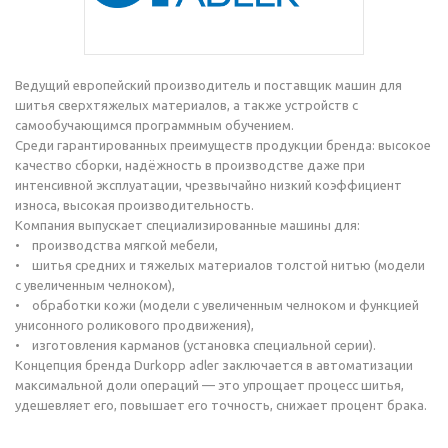
Ведущий европейский производитель и поставщик машин для
шитья сверхтяжелых материалов, а также устройств с
самообучающимся программным обучением.
Среди гарантированных преимуществ продукции бренда: высокое
качество сборки, надёжность в производстве даже при
интенсивной эксплуатации, чрезвычайно низкий коэффициент
износа, высокая производительность.
Компания выпускает специализированные машины для:
• производства мягкой мебели,
• шитья средних и тяжелых материалов толстой нитью (модели
с увеличенным челноком),
• обработки кожи (модели с увеличенным челноком и функцией
унисонного роликового продвижения),
• изготовления карманов (установка специальной серии).
Концепция бренда Durkopp adler заключается в автоматизации
максимальной доли операций — это упрощает процесс шитья,
удешевляет его, повышает его точность, снижает процент брака.