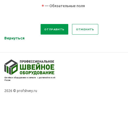
*
— Обязательные поля
ОТМЕНИТЬ
Вернуться
Швейное оборудование и запчасти с доставкой по всей
России
2026 © profshvey.ru