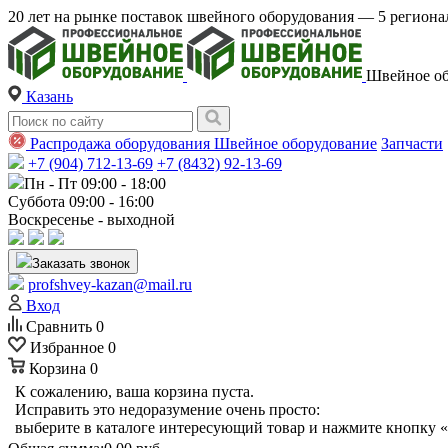
20 лет на рынке поставок швейного оборудования — 5 регио
Швейное об
Казань
Распродажа оборудования
Швейное оборудование
Запчасти
+7 (904) 712-13-69
+7 (8432) 92-13-69
Пн - Пт 09:00 - 18:00
Суббота 09:00 - 16:00
Воскресенье - выходной
Заказать звонок
profshvey-kazan@mail.ru
Вход
Сравнить
0
Избранное
0
Корзина
0
К сожалению, ваша корзина пуста.
Исправить это недоразумение очень просто:
выберите в каталоге интересующий товар и нажмите кнопку «