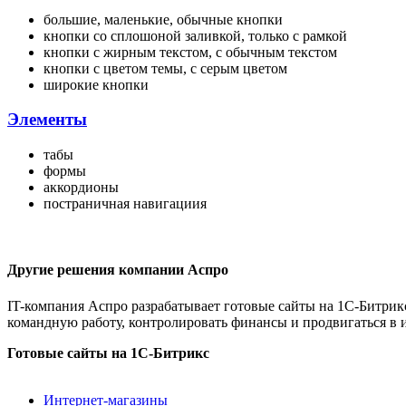
большие, маленькие, обычные кнопки
кнопки со сплошоной заливкой, только с рамкой
кнопки с жирным текстом, с обычным текстом
кнопки с цветом темы, с серым цветом
широкие кнопки
Элементы
табы
формы
аккордионы
постраничная навигациия
Другие решения компании Аспро
IT-компания Аспро разрабатывает готовые сайты на 1С-Битрикс
командную работу, контролировать финансы и продвигаться в 
Готовые сайты на 1С-Битрикс
Интернет-магазины